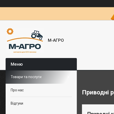
М-АГРО
Товари та послуги
Про нас
Приводні р
Відгуки