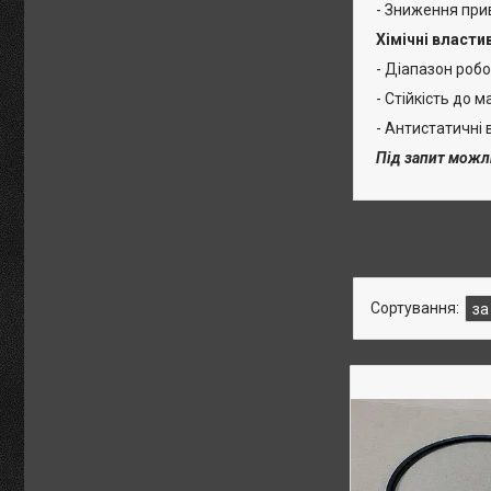
- Зниження при
Хімічні власти
- Діапазон робо
- Стійкість до м
- Антистатичні 
Під запит можл