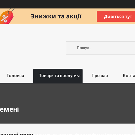
Головна
Товари та послуги
Про нас
Конта
емені