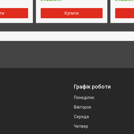
ти
Купити
Графік роботи
Понеділок
Вівторок
Середа
Четвер