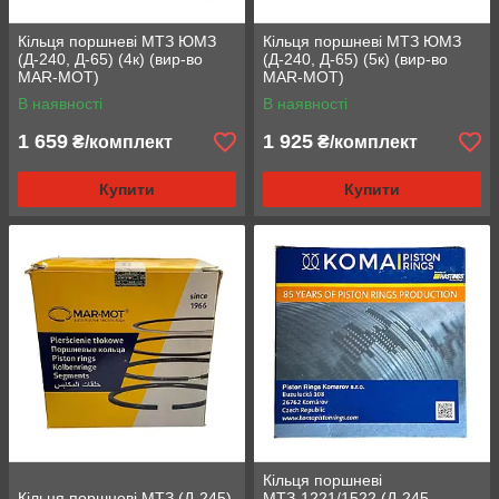
Кільця поршневі МТЗ ЮМЗ
Кільця поршневі МТЗ ЮМЗ
(Д-240, Д-65) (4к) (вир-во
(Д-240, Д-65) (5к) (вир-во
MAR-MOT)
MAR-MOT)
В наявності
В наявності
1 659
1 925
₴/комплект
₴/комплект
Купити
Купити
Кільця поршневі
Кільця поршневі МТЗ (Д-245)
МТЗ-1221/1522 (Д-245,