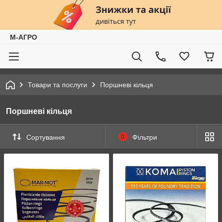
М-АГРО
Товари та послуги
Поршневі кільця
Поршневі кільця
Сортування
0
Фільтри