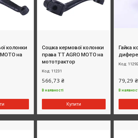
ої колонки
Сошка кермової колонки
Гайка к
 MOTO на
права TT AGRO MOTO на
дифере
мототрактор
1129
11231
566,73 ₴
79,29 ₴
В наявності
В наявнос
ти
Купити