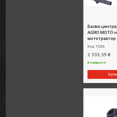
Балка центра
AGRO MOTO н
мототрактор
11226
2 333,59 ₴
В наявності
Купи