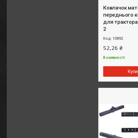
Ковпачок мат
переднього 
для трактора 
2
10892
52,26 ₴
В наявності
Купи