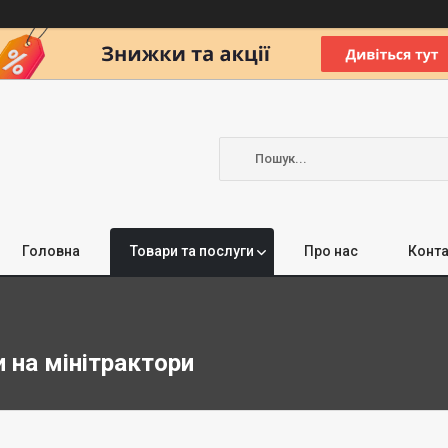
Головна
Товари та послуги
Про нас
Конта
 на мінітрактори