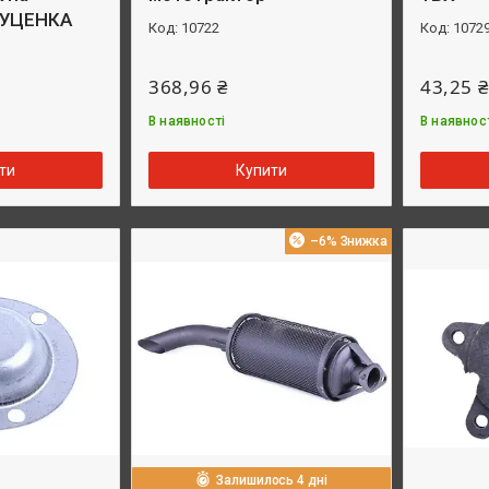
 УЦЕНКА
10722
1072
368,96 ₴
43,25 ₴
В наявності
В наявнос
ти
Купити
–6%
Залишилось 4 дні