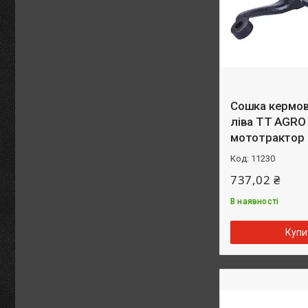
Сошка кермов
ліва TT AGRO
мототрактор
11230
737,02 ₴
В наявності
Купи