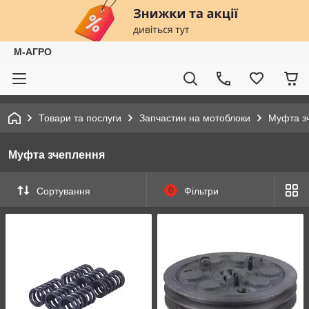
М-АГРО
Товари та послуги
Запчастин на мотоблоки
Муфта з
Муфта зчеплення
Сортування
0
Фільтри