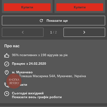
Купити
Купити
Показати ще
1
/ 2
Про нас
96% позитивних з 198 відгуків за рік
Працює з 24.02.2020
м. Мукачево
вул. Томаша Масарика 54А, Мукачево, Україна
КНОПКА
ЗВ'ЯЗКУ
Контакти
Сьогодні вихідний
Показати весь графік роботи