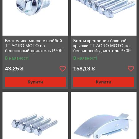
Болт слива масла с шайбой
Болты крепления боковой
TT AGRO MOTO на
крышки TT AGRO MOTO на
бензиновый двигатель P70F
бензиновый двигатель P70F
В наявності
В наявності
43,25
158,13
₴
₴
Купити
Купити