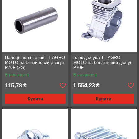
Палець поршневий TT AGRO
Блок двигуна TT AGRO
MOTO на бензиновий двигун
MOTO на бензиновий двигун
P70F (ZS)
P70F
В наявності
В наявності
115,78
1 554,23
₴
₴
Купити
Купити