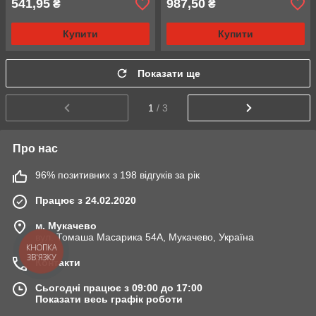
541,95
987,50
₴
₴
Купити
Купити
Показати ще
1
/ 3
Про нас
96% позитивних з 198 відгуків за рік
Працює з 24.02.2020
м. Мукачево
вул. Томаша Масарика 54А, Мукачево, Україна
КНОПКА
ЗВ'ЯЗКУ
Контакти
Сьогодні працює з 09:00 до 17:00
Показати весь графік роботи