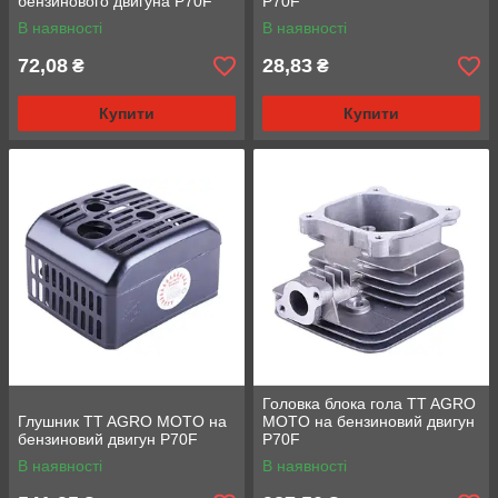
бензинового двигуна P70F
P70F
В наявності
В наявності
72,08
28,83
₴
₴
Купити
Купити
Головка блока гола TT AGRO
Глушник TT AGRO MOTO на
MOTO на бензиновий двигун
бензиновий двигун P70F
P70F
В наявності
В наявності