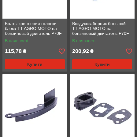
Болты крепления головки
Воздухозаборник большой
блока TT AGRO MOTO на
TT AGRO MOTO на
бензиновый двигатель P70F
бензиновый двигатель P70F
В наявності
В наявності
115,78
200,92
₴
₴
Купити
Купити