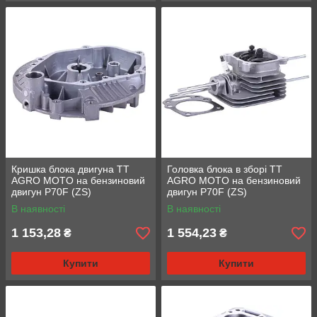
Кришка блока двигуна TT
Головка блока в зборі TT
AGRO MOTO на бензиновий
AGRO MOTO на бензиновий
двигун P70F (ZS)
двигун P70F (ZS)
В наявності
В наявності
1 153,28
1 554,23
₴
₴
Купити
Купити