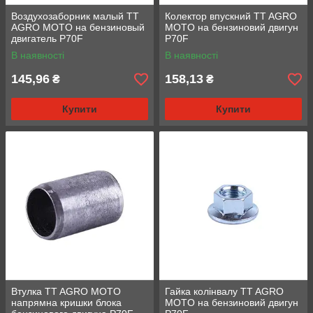
Воздухозаборник малый TT
Колектор впускний TT AGRO
AGRO MOTO на бензиновый
MOTO на бензиновий двигун
двигатель P70F
P70F
В наявності
В наявності
145,96
158,13
₴
₴
Купити
Купити
Втулка TT AGRO MOTO
Гайка колінвалу TT AGRO
напрямна кришки блока
MOTO на бензиновий двигун