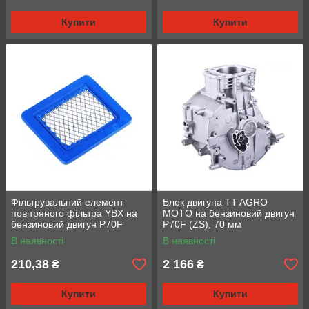
Купити
Купити
Фільтрувальний елемент
Блок двигуна TT AGRO
повітряного фільтра YBX на
MOTO на бензиновий двигун
бензиновий двигун P70F
P70F (ZS), 70 мм
В наявності
В наявності
210,38
2 166
₴
₴
Купити
Купити