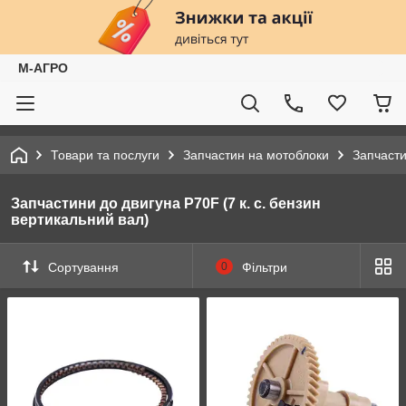
М-АГРО
Товари та послуги
Запчастин на мотоблоки
Запчасти
Запчастини до двигуна P70F (7 к. с. бензин
вертикальний вал)
Сортування
0
Фільтри