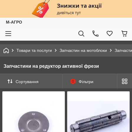
М-АГРО
Товари та послуги
Запчастин на мотоблоки
Запчасти
Запчастини на редуктор активної фрези
Сортування
0
Фільтри