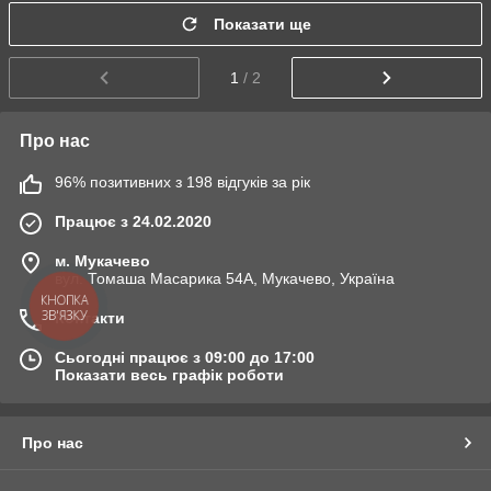
Показати ще
1
/ 2
Про нас
96% позитивних з 198 відгуків за рік
Працює з 24.02.2020
м. Мукачево
вул. Томаша Масарика 54А, Мукачево, Україна
КНОПКА
ЗВ'ЯЗКУ
Контакти
Сьогодні працює з 09:00 до 17:00
Показати весь графік роботи
Про нас