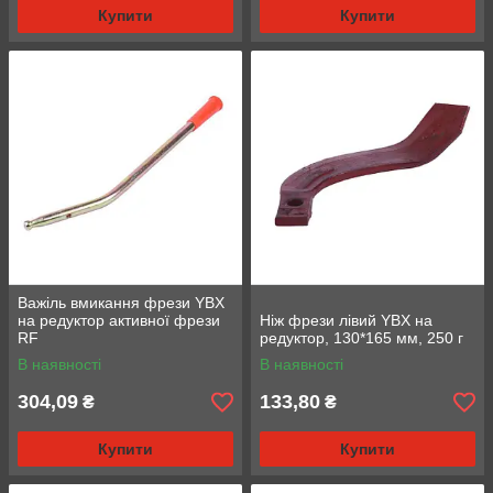
Купити
Купити
Важіль вмикання фрези YBX
на редуктор активної фрези
Ніж фрези лівий YBX на
RF
редуктор, 130*165 мм, 250 г
В наявності
В наявності
304,09
133,80
₴
₴
Купити
Купити