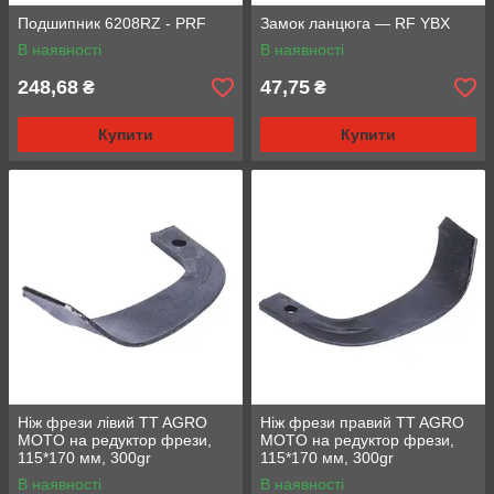
Подшипник 6208RZ - PRF
Замок ланцюга — RF YBX
В наявності
В наявності
248,68
47,75
₴
₴
Купити
Купити
Ніж фрези лівий TT AGRO
Ніж фрези правий TT AGRO
MOTO на редуктор фрези,
MOTO на редуктор фрези,
115*170 мм, 300gr
115*170 мм, 300gr
В наявності
В наявності