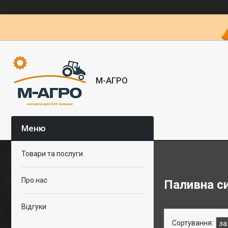
М-АГРО
Товари та послуги
Про нас
Паливна с
Відгуки