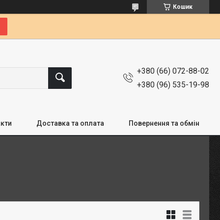
Кошик
+380 (66) 072-88-02
+380 (96) 535-19-98
кти
Доставка та оплата
Повернення та обмін