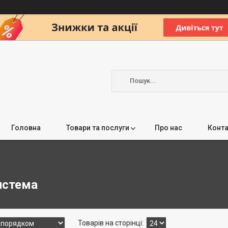
Головна
Товари та послуги
Про нас
Конта
истема