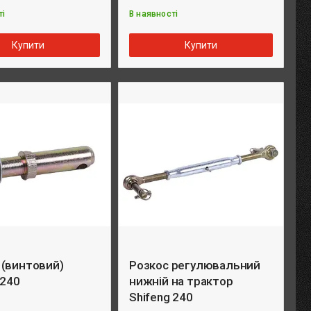
ті
В наявності
Купити
Купити
 (винтовий)
Розкос регулювальний
 240
нижній на трактор
Shifeng 240
1