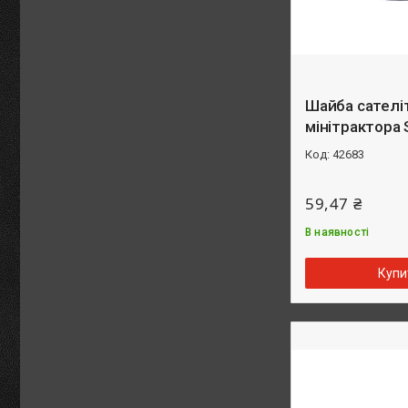
Шайба сателі
мінітрактора 
42683
59,47 ₴
В наявності
Купи