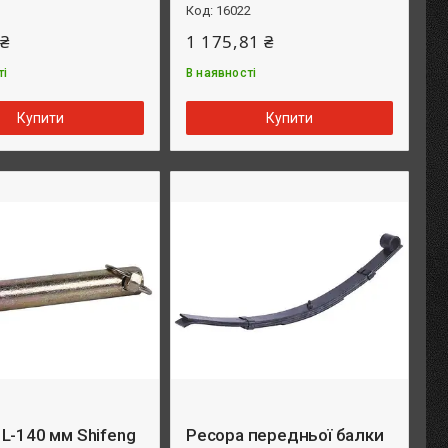
16022
 ₴
1 175,81 ₴
ті
В наявності
Купити
Купити
L-140 мм Shifeng
Ресора передньої балки