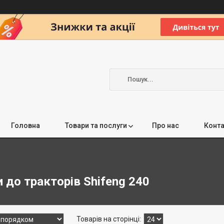
Головна
Товари та послуги
Про нас
Конта
 до тракторів Shifeng 240