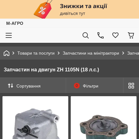
М-АГРО
Товари та послуги
Запчастини на мінітрактори
Запча
Запчастин на двигун ZH 1105N (18 л.с.)
Сортування
0
Фільтри