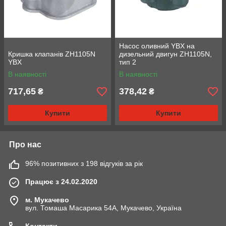
Насос оливний YBX на
Кришка клапанів ZH1105N
дизельний двигун ZH1105N,
YBX
тип 2
В наявності
В наявності
717,65
378,42
₴
₴
Купити
Купити
Про нас
96% позитивних з 198 відгуків за рік
Працює з 24.02.2020
м. Мукачево
вул. Томаша Масарика 54А, Мукачево, Україна