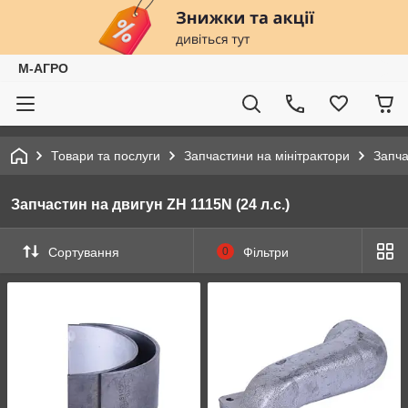
М-АГРО
Товари та послуги
Запчастини на мінітрактори
Запча
Запчастин на двигун ZH 1115N (24 л.с.)
Сортування
0
Фільтри