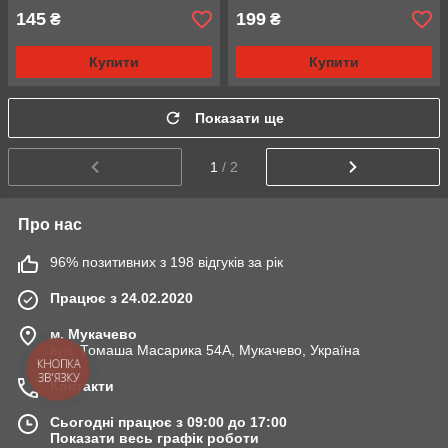
145
199
₴
₴
Купити
Купити
Показати ще
1
/ 2
Про нас
96% позитивних з 198 відгуків за рік
Працює з 24.02.2020
м. Мукачево
вул. Томаша Масарика 54А, Мукачево, Україна
КНОПКА
ЗВ'ЯЗКУ
Контакти
Сьогодні працює з 09:00 до 17:00
Показати весь графік роботи