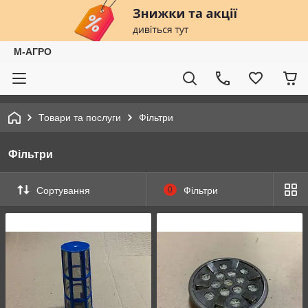
М-АГРО
Товари та послуги
Фільтри
Фільтри
Сортування
0
Фільтри