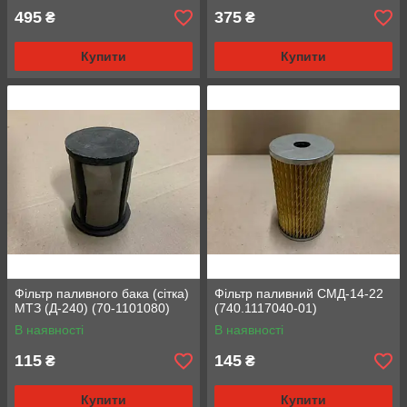
495
375
₴
₴
Купити
Купити
Фільтр паливного бака (сітка)
Фільтр паливний СМД-14-22
МТЗ (Д-240) (70-1101080)
(740.1117040-01)
В наявності
В наявності
115
145
₴
₴
Купити
Купити