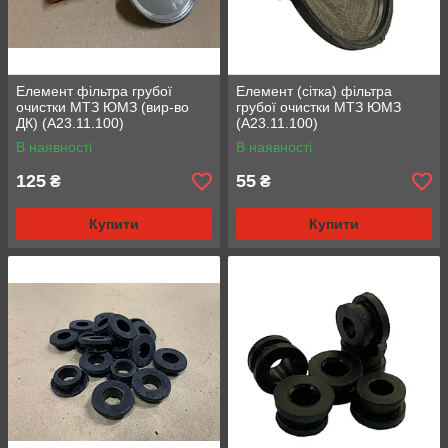
Елемент фільтра грубої
Елемент (сітка) фільтра
очистки МТЗ ЮМЗ (вир-во
грубої очистки МТЗ ЮМЗ
ДК) (А23.11.100)
(А23.11.100)
В наявності
В наявності
125
55
₴
₴
Купити
Купити