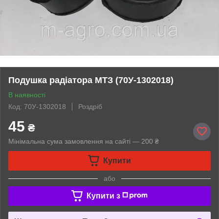
Подушка радіатора МТЗ (70У-1302018)
В наявності
Код: 70У-1302018
Роздріб
45
₴
Мінімальна сума замовлення на сайті — 200 ₴
Купити
або
Купити з