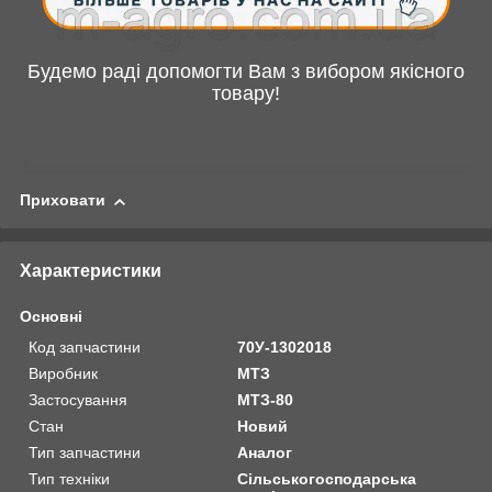
Будемо раді допомогти Вам з вибором якісного
товару!
Приховати
Характеристики
Основні
Код запчастини
70У-1302018
Виробник
МТЗ
Застосування
МТЗ-80
Стан
Новий
Тип запчастини
Аналог
Тип техніки
Сільськогосподарська