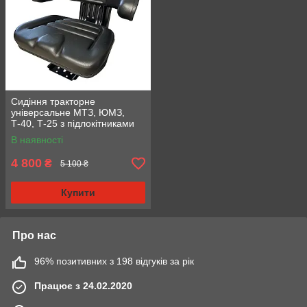
Сидіння тракторне
універсальне МТЗ, ЮМЗ,
Т-40, Т-25 з підлокітниками
(вир-во STAR) (80В-6800000-
В наявності
01)
4 800
₴
5 100 ₴
Купити
Про нас
96% позитивних з 198 відгуків за рік
Працює з 24.02.2020