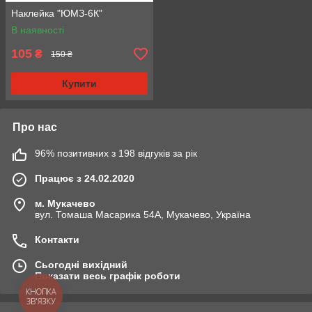
Наклейка "ЮМЗ-6К"
В наявності
105
₴
150 ₴
Купити
Про нас
96% позитивних з 198 відгуків за рік
Працює з 24.02.2020
м. Мукачево
вул. Томаша Масарика 54А, Мукачево, Україна
Контакти
Сьогодні вихідний
Показати весь графік роботи
КНОПКА
ЗВ'ЯЗКУ