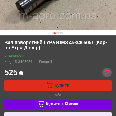
Вал поворотний ГУРа ЮМЗ 45-3405051 (вир-
во Агро-Днепр)
В наявності
Код: 45-3405051
Роздріб
525
₴
Купити
або
Купити з