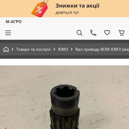
М-АГРО
Товари та послуги
ЮМЗ
Вал приводу ВОМ ЮМЗ (вир-