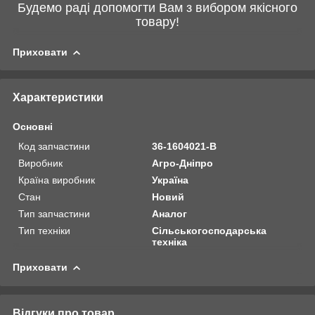
Будемо раді допомогти Вам з вибором якісного
товару!
Приховати
Характеристики
Основні
Код запчастини
36-1604021-В
Виробник
Агро-Дніпро
Країна виробник
Україна
Стан
Новий
Тип запчастини
Аналог
Тип техніки
Сільськогосподарська
техніка
Приховати
Відгуки про товар