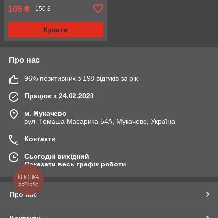
105
₴
150 ₴
Купити
Про нас
96% позитивних з 198 відгуків за рік
Працює з 24.02.2020
м. Мукачево
вул. Томаша Масарика 54А, Мукачево, Україна
Контакти
Сьогодні вихідний
Показати весь графік роботи
КНОПКА
ЗВ'ЯЗКУ
Про нас
Контакти