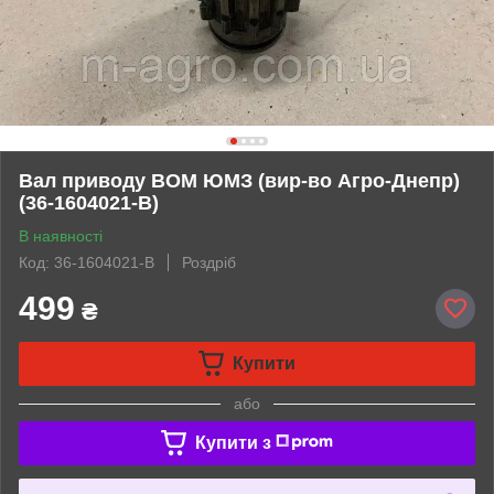
Вал приводу ВОМ ЮМЗ (вир-во Агро-Днепр)
(36-1604021-В)
В наявності
Код: 36-1604021-В
Роздріб
499
₴
Купити
або
Купити з