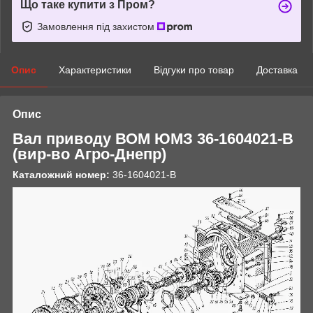
Що таке купити з Пром?
Замовлення під захистом
Опис
Характеристики
Відгуки про товар
Доставка
Опис
Вал приводу ВОМ ЮМЗ 36-1604021-В
(вир-во Агро-Днепр)
Каталожний номер:
36-1604021-В