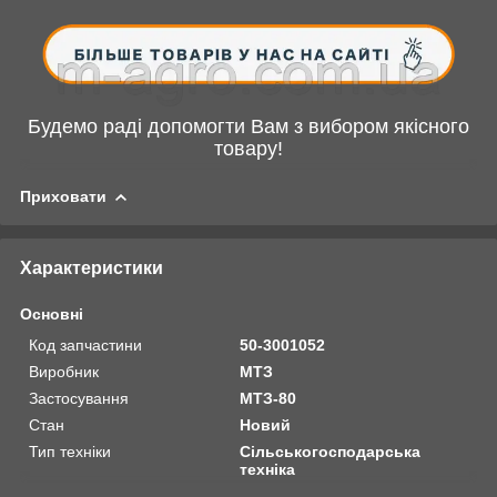
Будемо раді допомогти Вам з вибором якісного
товару!
Приховати
Характеристики
Основні
Код запчастини
50-3001052
Виробник
МТЗ
Застосування
МТЗ-80
Стан
Новий
Тип техніки
Сільськогосподарська
техніка