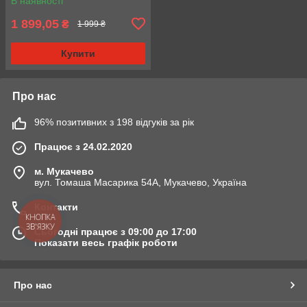
В наявності
1 899,05
₴
1 999 ₴
Купити
Про нас
96% позитивних з 198 відгуків за рік
Працює з 24.02.2020
м. Мукачево
вул. Томаша Масарика 54А, Мукачево, Україна
Контакти
КНОПКА
ЗВ'ЯЗКУ
Сьогодні працює з 09:00 до 17:00
Показати весь графік роботи
Про нас