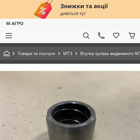
М-АГРО
Товари та послуги
МТЗ
Втулка кулака видвижного М