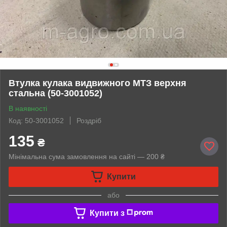
Втулка кулака видвижного МТЗ верхня
стальна (50-3001052)
В наявності
Код: 50-3001052
Роздріб
135
₴
Мінімальна сума замовлення на сайті — 200 ₴
Купити
або
Купити з