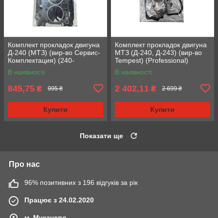
Комплект прокладок двигуна
Комплект прокладок двигуна
Д-240 (МТЗ) (вир-во Сервис-
МТЗ (Д-240, Д-243) (вир-во
Комплектация) (240-
Tempest) (Professional)
1002035) (Стандарт)
В наявності
В наявності
845,75
2 402,11
₴
₴
995 ₴
2 699 ₴
Купити
Купити
Показати ще
Про нас
96% позитивних з 196 відгуків за рік
Працює з 24.02.2020
м. Мукачево