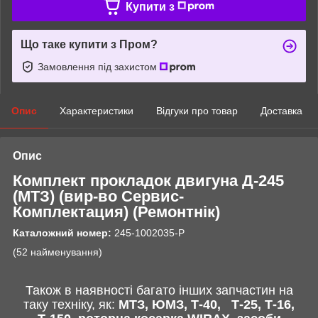
Купити з
Що таке купити з Пром?
Замовлення під захистом
Опис
Характеристики
Відгуки про товар
Доставка
Опис
Комплект прокладок двигуна Д-245
(МТЗ)
(вир-во Сервис-
Комплектация)
(Ремонтнік)
Каталожний номер:
245-1002035-Р
(52 найменування)
Також в наявності багато інших запчастин
на
таку техніку, як:
МТЗ, ЮМЗ, Т-40,
Т-25, Т-16,