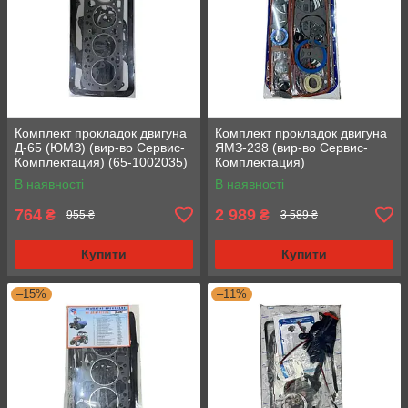
Комплект прокладок двигуна
Комплект прокладок двигуна
Д-65 (ЮМЗ) (вир-во Сервис-
ЯМЗ-238 (вир-во Сервис-
Комплектация) (65-1002035)
Комплектация)
(Стандарт)
В наявності
В наявності
764
2 989
₴
₴
955 ₴
3 589 ₴
Купити
Купити
–15%
–11%