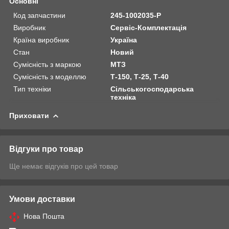
Основні
Код запчастини
245-1002035-Р
Виробник
Сервіс-Комплектація
Країна виробник
Україна
Стан
Новий
Сумісність з маркою
МТЗ
Сумісність з моделлю
Т-150, Т-25, Т-40
Тип техніки
Сільськогосподарська
техніка
Приховати
Відгуки про товар
Ще немає відгуків про цей товар
Умови доставки
Нова Пошта