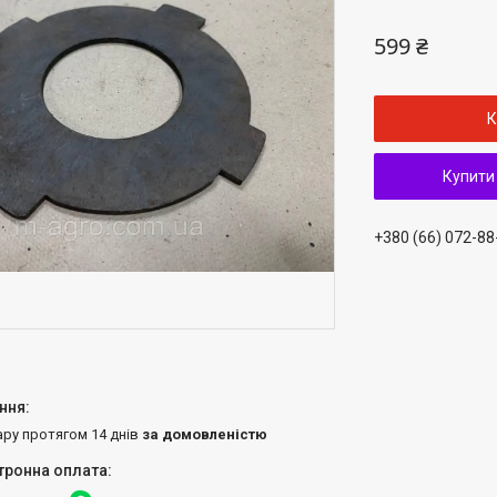
599 ₴
К
Купити
+380 (66) 072-88
ару протягом 14 днів
за домовленістю