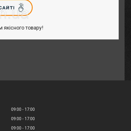
 якісного товару!
09:00
17:00
09:00
17:00
09:00
17:00