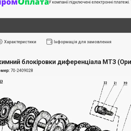
У компанії підключені електронні платежі
Характеристики
Інформація для замовлення
имний блокіровки диференціала МТЗ (Ори
омер:
70-2409028