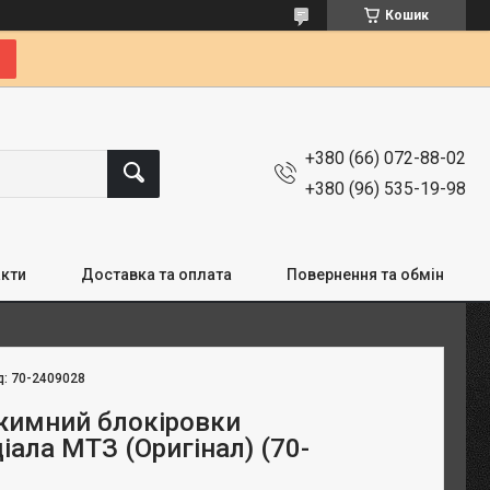
Кошик
+380 (66) 072-88-02
+380 (96) 535-19-98
кти
Доставка та оплата
Повернення та обмін
д:
70-2409028
жимний блокіровки
ала МТЗ (Оригінал) (70-