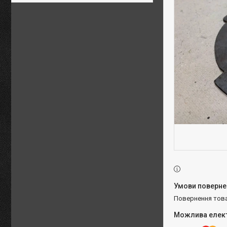
повернення тов