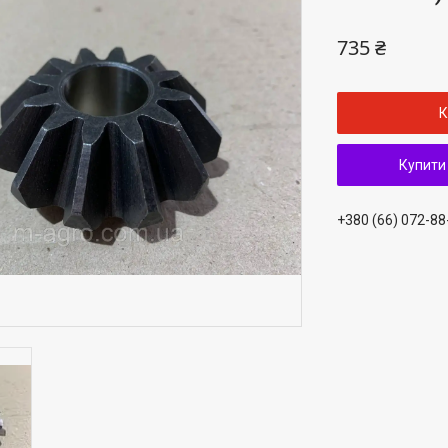
735 ₴
К
Купити
+380 (66) 072-88