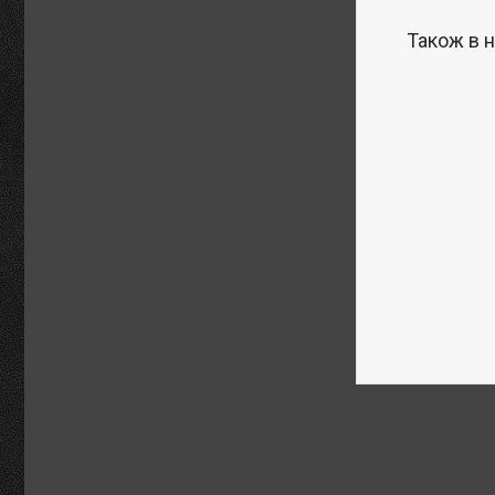
Також в н