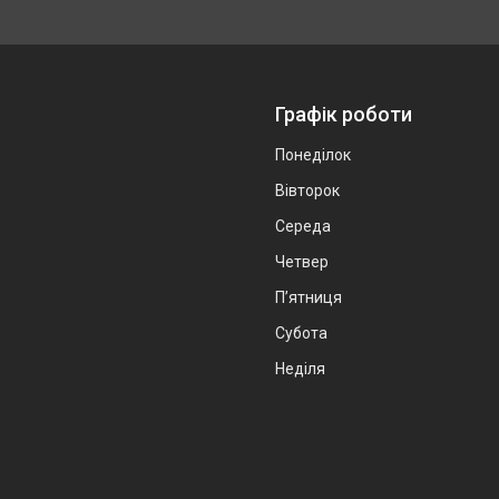
Графік роботи
Понеділок
Вівторок
Середа
Четвер
Пʼятниця
Субота
Неділя