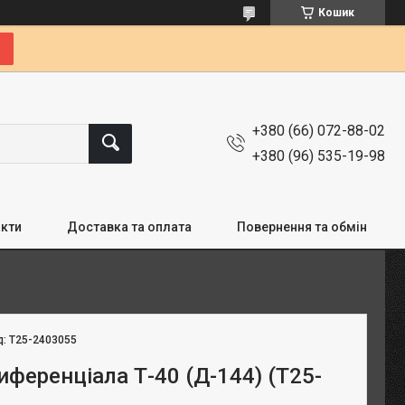
Кошик
+380 (66) 072-88-02
+380 (96) 535-19-98
кти
Доставка та оплата
Повернення та обмін
д:
Т25-2403055
иференціала Т-40 (Д-144) (Т25-