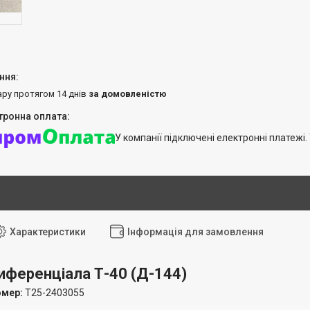
ару протягом 14 днів
за домовленістю
У компанії підключені електронні платежі
Характеристики
Інформація для замовлення
иференціала Т-40 (Д-144)
омер:
Т25-2403055