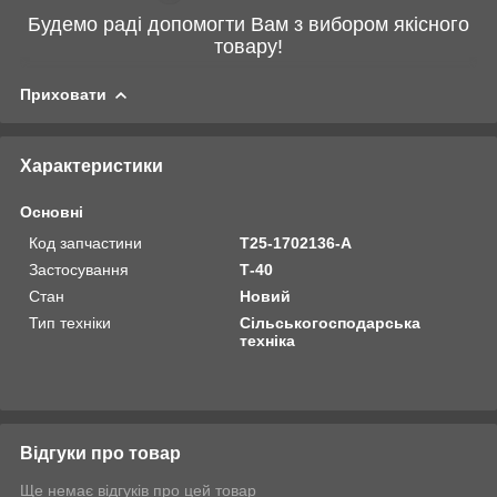
Будемо раді допомогти Вам з вибором якісного
товару!
Приховати
Характеристики
Основні
Код запчастини
Т25-1702136-А
Застосування
Т-40
Стан
Новий
Тип техніки
Сільськогосподарська
техніка
Відгуки про товар
Ще немає відгуків про цей товар