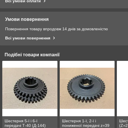
Всі умови оплати
Умови повернення
Повернення товару впродовж 14 днів за домовленістю
Всі умови повернення
Подібні товари компанії
Шестерня 5-ї і 6-ї
Шестерня 1-ї, 2-ї і
Шест
передачі Т-40 (Д-144)
пониженої передачі z=39
(Z=2