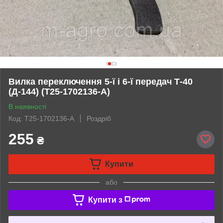
Вилка переключення 5-ї і 6-ї передач Т-40
(Д-144) (Т25-1702136-А)
В наявності
Код: Т25-1702136-А
Роздріб
255
₴
Купити
або
Купити з