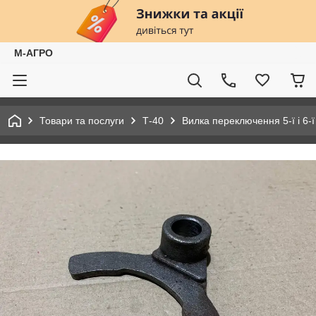
М-АГРО
Товари та послуги
Т-40
Вилка переключення 5-ї і 6-