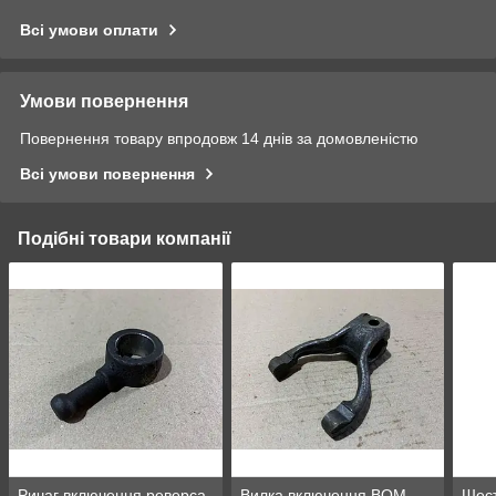
Всі умови оплати
Умови повернення
Повернення товару впродовж 14 днів за домовленістю
Всі умови повернення
Подібні товари компанії
Ричаг включення реверса
Вилка включення ВОМ
Шест