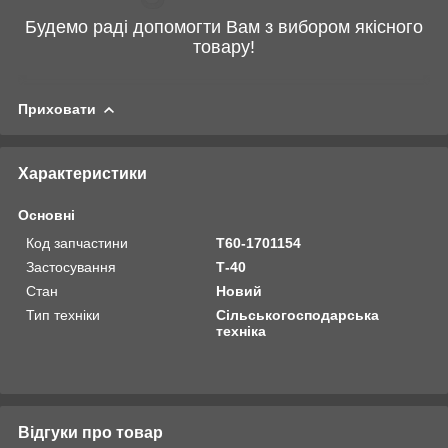
Будемо раді допомогти Вам з вибором якісного
товару!
Приховати
Характеристики
Основні
Код запчастини
Т60-1701154
Застосування
Т-40
Стан
Новий
Тип техніки
Сільськогосподарська
техніка
Відгуки про товар