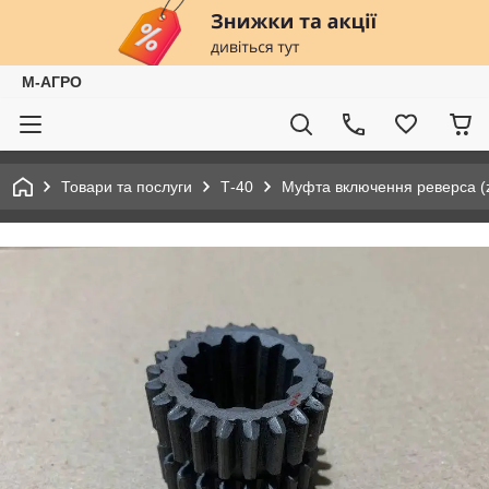
М-АГРО
Товари та послуги
Т-40
Муфта включення реверса (z=