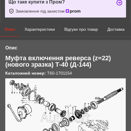
Що таке купити з Пром?
Замовлення під захистом
Опис
Характеристики
Відгуки про товар
Доставка
Опис
Муфта включення реверса (z=22)
(нового зразка) Т-40 (Д-144)
Каталожний номер:
Т60-1701154