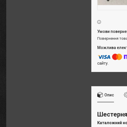
повернення тов
сайту.
Опис
Шестерня 
Каталожний н