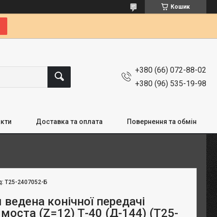
Кошик
+380 (66) 072-88-02
+380 (96) 535-19-98
кти
Доставка та оплата
Повернення та обмін
д:
Т25-2407052-Б
 ведена конічної передачі
моста (Z=12) Т-40 (Д-144) (Т25-