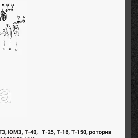
З, ЮМЗ, Т-40,
Т-25, Т-16, Т-150, роторна