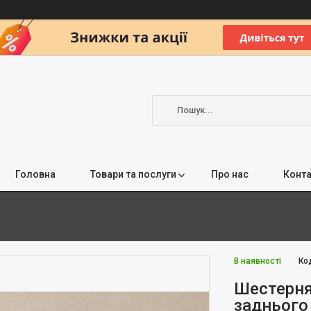
Головна
Товари та послуги
Про нас
Конта
В наявності
Ко
Шестерня
заднього 