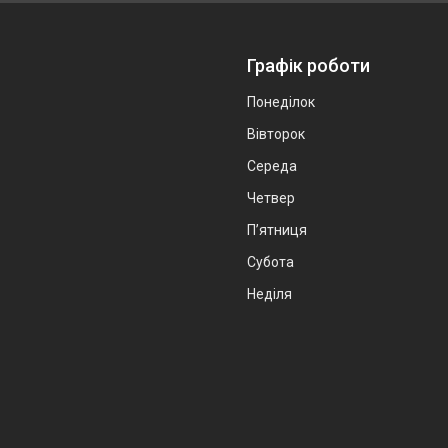
Графік роботи
Понеділок
Вівторок
Середа
Четвер
Пʼятниця
Субота
Неділя