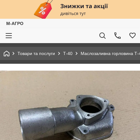
М-АГРО
Товари та послуги
Т-40
Маслозаливна горловина Т-4