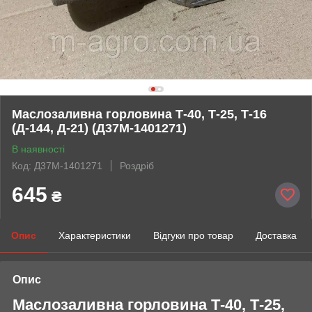
Маслозаливна горловина Т-40, Т-25, Т-16
(Д-144, Д-21) (Д37М-1401271)
В наявності
Код: Д37М-1401271
Роздріб
645
₴
Опис
Характеристики
Відгуки про товар
Доставка
Опис
Маслозаливна горловина Т-40, Т-25,