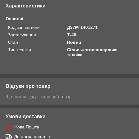
Характеристики
Основні
Код запчастини
Д37М-1401271
Застосування
Т-40
Стан
Новий
Тип техніки
Сільськогосподарська
техніка
Відгуки про товар
Ще немає відгуків про цей товар
Умови доставки
Нова Пошта
Доставка поштою