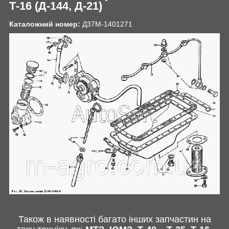
Т-16 (Д-144, Д-21)
Каталожний номер:
Д37М-1401271
Також в наявності багато інших запчастин
на