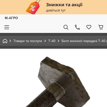
М-АГРО
Товари та послуги
Т-40
Болт конічної передачі Т-40