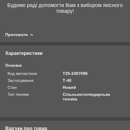
Будемо раді допомогти Вам з вибором якісного
товару!
Приховати
Характеристики
Основні
Код запчастини
Т25-2407096
Застосування
Т-40
Стан
Новий
Тип техніки
Сільськогосподарська
техніка
Відгуки про товар