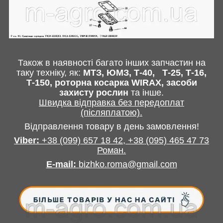
Також в наявності багато інших запчастин
на
таку техніку, як:
МТЗ, ЮМЗ, Т-40,
Т-25, Т-16,
Т-150, роторна косарка
WIRAX
, засоби
захисту рослин
та інше
.
Швидка відправка без передоплат
(післяплатою).
Відправлення товару в день замовлення!
Viber:
+38
(099) 657 18 42,
+38
(095) 465 47 73
Роман
.
E-mail
:
bizhko.roma@gmail.com