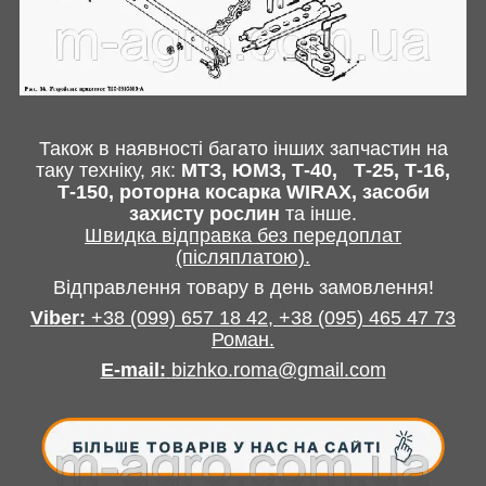
Також в наявності багато інших запчастин
на
таку техніку, як:
МТЗ, ЮМЗ, Т-40,
Т-25, Т-16,
Т-150, роторна косарка
WIRAX
, засоби
захисту рослин
та інше
.
Швидка відправка без передоплат
(післяплатою).
Відправлення товару в день замовлення!
Viber:
+38
(099) 657 18 42,
+38
(095) 465 47 73
Роман
.
E-mail
:
bizhko.roma@gmail.com