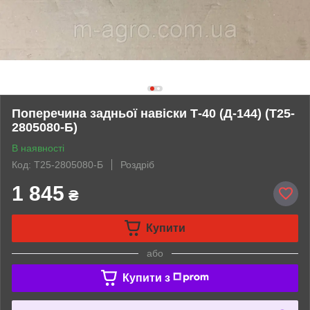
Поперечина задньої навіски Т-40 (Д-144) (Т25-
2805080-Б)
В наявності
Код: Т25-2805080-Б
Роздріб
1 845
₴
Купити
або
Купити з