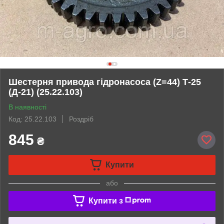
Шестерня привода гідронасоса (Z=44) Т-25
(Д-21) (25.22.103)
В наявності
Код: 25.22.103
Роздріб
845
₴
Купити
або
Купити з