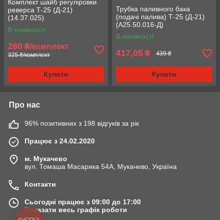
Комплект шайб регуліровки
Трубка паливного бака
реверса Т-25 (Д-21)
(подачі палива) Т-25 (Д-21)
(14.37.025)
(А25.50.016-Д)
В наявності
В наявності
260
₴/комплект
417,05
₴
439 ₴
325 ₴/комплект
Купити
Купити
Про нас
96% позитивних з 198 відгуків за рік
Працює з 24.02.2020
м. Мукачево
вул. Томаша Масарика 54А, Мукачево, Україна
Контакти
Сьогодні працює з 09:00 до 17:00
Показати весь графік роботи
КНОПКА