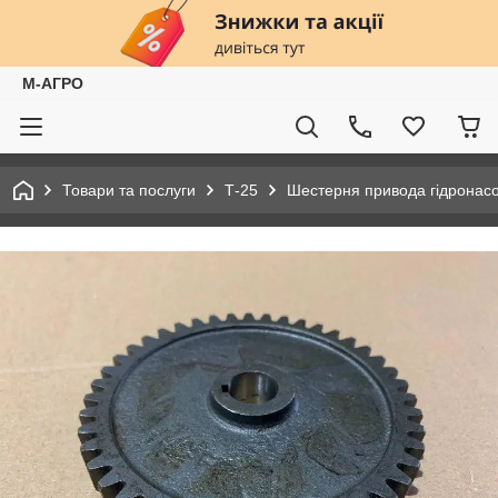
М-АГРО
Товари та послуги
Т-25
Шестерня привода гідронасос