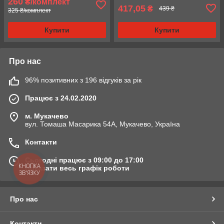
260
₴/комплект
417,05
₴
439 ₴
325 ₴/комплект
Купити
Купити
Про нас
96% позитивних з 196 відгуків за рік
Працює з 24.02.2020
м. Мукачево
вул. Томаша Масарика 54А, Мукачево, Україна
Контакти
Сьогодні працює з 09:00 до 17:00
КНОПКА
Показати весь графік роботи
ЗВ'ЯЗКУ
Про нас
Контакти