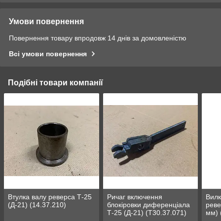
Умови повернення
Повернення товару впродовж 14 днів за домовленістю
Всі умови повернення
Подібні товари компанії
Втулка валу реверса Т-25
Ричаг включення
Вил
(Д-21) (14.37.210)
блокіровки диференціала
реве
Т-25 (Д-21) (Т30.37.071)
мм) 