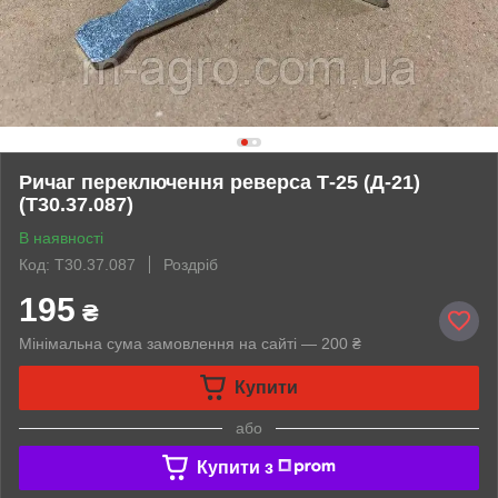
Ричаг переключення реверса Т-25 (Д-21)
(Т30.37.087)
В наявності
Код: Т30.37.087
Роздріб
195
₴
Мінімальна сума замовлення на сайті — 200 ₴
Купити
або
Купити з