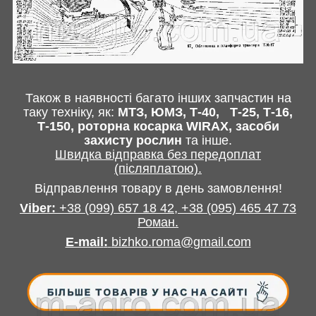
Також в наявності багато інших запчастин
на
таку техніку, як:
МТЗ, ЮМЗ, Т-40,
Т-25, Т-16,
Т-150, роторна косарка
WIRAX
, засоби
захисту рослин
та інше
.
Швидка відправка без передоплат
(післяплатою).
Відправлення товару в день замовлення!
Viber:
+38
(099) 657 18 42,
+38
(095) 465 47 73
Роман
.
E-mail
:
bizhko.roma@gmail.com