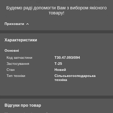
Будемо раді допомогти Вам з вибором якісного
товару!
Приховати
Характеристики
Основні
Код запчастини
Т30.47.093/094
Застосування
Т-25
Стан
Новий
Тип техніки
Сільськогосподарська
техніка
Відгуки про товар