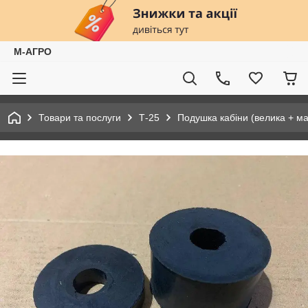
М-АГРО
Товари та послуги
Т-25
Подушка кабіни (велика + ма