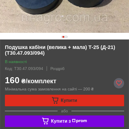
Подушка кабіни (велика + мала) Т-25 (Д-21)
(Т30.47.093/094)
В наявності
Код: Т30.47.093/094
Роздріб
160
₴/комплект
Мінімальна сума замовлення на сайті — 200 ₴
Купити
або
Купити з