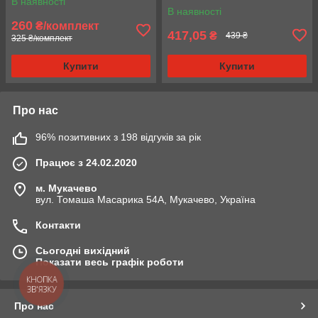
В наявності
В наявності
260
₴/комплект
417,05
₴
439 ₴
325 ₴/комплект
Купити
Купити
Про нас
96% позитивних з 198 відгуків за рік
Працює з 24.02.2020
м. Мукачево
вул. Томаша Масарика 54А, Мукачево, Україна
Контакти
Сьогодні вихідний
Показати весь графік роботи
КНОПКА
ЗВ'ЯЗКУ
Про нас