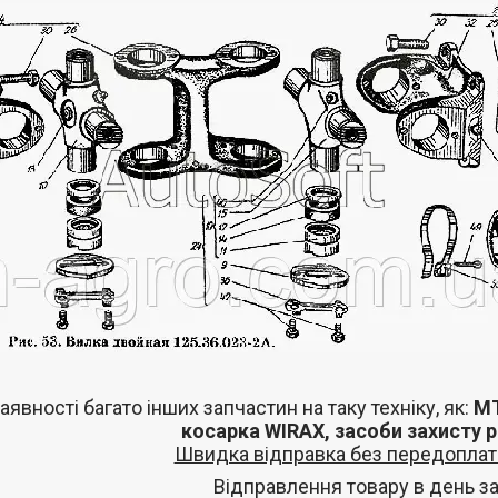
аявності багато інших запчастин
на таку техніку, як:
МТ
косарка
WIRAX
, засоби захисту 
Швидка відправка без передоплат 
Відправлення товару в день з