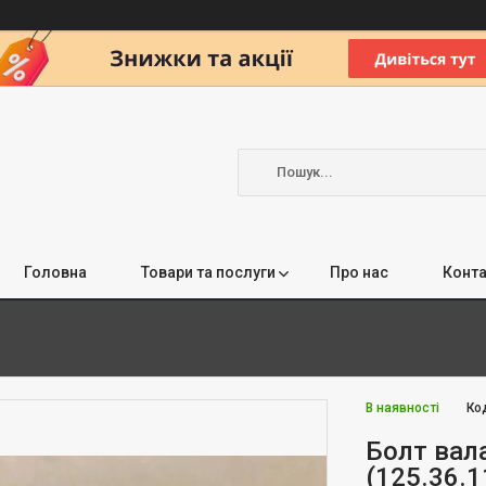
Головна
Товари та послуги
Про нас
Конта
В наявності
Ко
Болт вал
(125.36.1