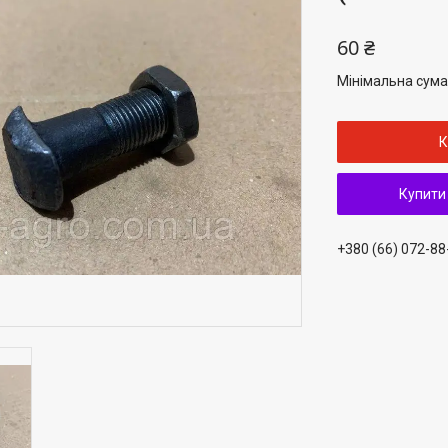
60 ₴
Мінімальна сума
К
Купити
+380 (66) 072-88