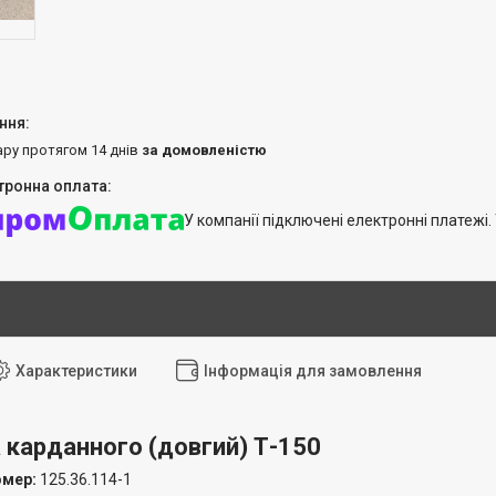
ару протягом 14 днів
за домовленістю
У компанії підключені електронні платежі
Характеристики
Інформація для замовлення
 карданного (довгий) Т-150
омер:
125.36.114-1