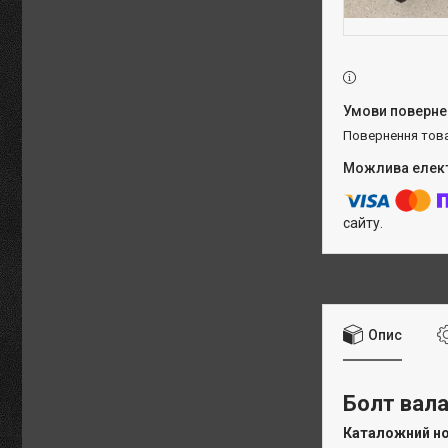
повернення тов
сайту.
Опис
Болт вала
Каталожний н