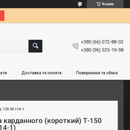
Кошик
+380 (66) 072-88-02
+380 (96) 535-19-98
кти
Доставка та оплата
Повернення та обмін
д:
125.36.114-1
а карданного (короткий) Т-150
14-1)