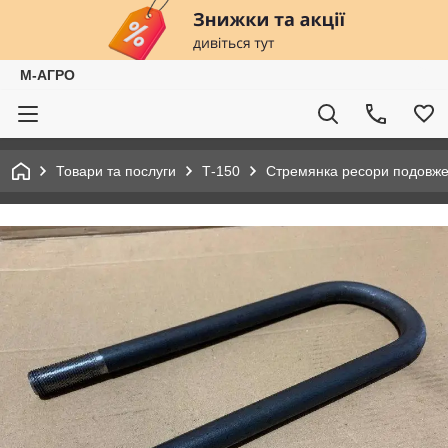
М-АГРО
Товари та послуги
Т-150
Стремянка ресори подовже