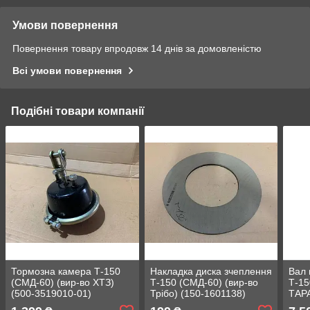
Умови повернення
Повернення товару впродовж 14 днів за домовленістю
Всі умови повернення
Подібні товари компанії
Тормозна камера Т-150
Накладка диска зчеплення
Вал 
(СМД-60) (вир-во ХТЗ)
Т-150 (СМД-60) (вир-во
Т-15
(500-3519010-01)
Трібо) (150-1601138)
ТАРА