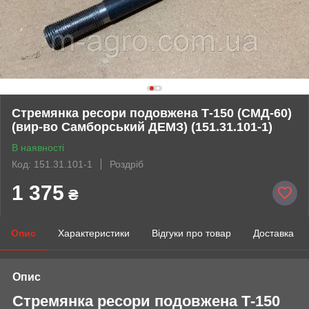
Стремянка ресори подовжена Т-150 (СМД-60)
(вир-во Самборський ДЕМЗ) (151.31.101-1)
В наявності
Код: 151.31.101-1
Роздріб
1 375
₴
Опис
Характеристики
Відгуки про товар
Доставка
Опис
Стремянка ресори подовжена Т-150