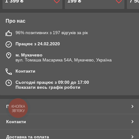
1 399
199
7 5
₴
₴
Про нас
96% позитивних з 197 відгуків за рік
Працює з 24.02.2020
м. Мукачево
вул. Томаша Масарика 54А, Мукачево, Україна
Контакти
Сьогодні працює з 09:00 до 17:00
Показати весь графік роботи
Про нас
КНОПКА
ЗВ'ЯЗКУ
Контакти
Доставка та оплата