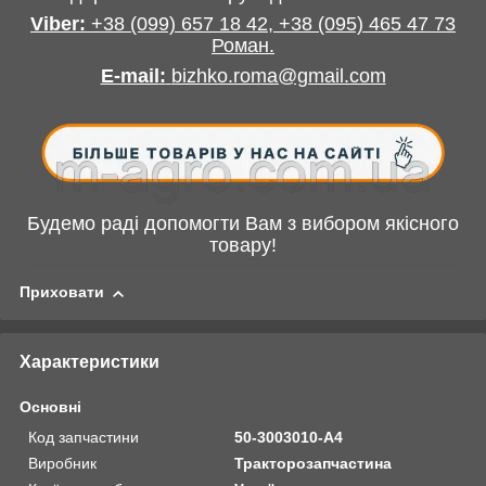
Viber:
+38
(099) 657 18 42,
+38
(095) 465 47 73
Роман
.
E-mail
:
bizhko.roma@gmail.com
Будемо раді допомогти Вам з вибором якісного
товару!
Приховати
Характеристики
Основні
Код запчастини
50-3003010-А4
Виробник
Тракторозапчастина