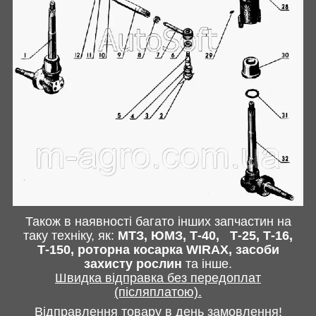
Також в наявності багато інших запчастин
на
таку техніку, як:
МТЗ, ЮМЗ, Т-40,
Т-25, Т-16,
Т-150, роторна косарка
WIRAX
, засоби
захисту рослин
та інше
.
Швидка відправка без передоплат
(післяплатою).
Відправлення товару в день замовлення!