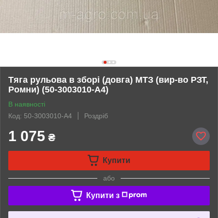
Тяга рульова в зборі (довга) МТЗ (вир-во РЗТ,
Ромни) (50-3003010-А4)
В наявності
Код: 50-3003010-А4
Роздріб
1 075
₴
Купити
або
Купити з