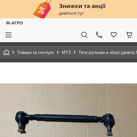
М-АГРО
Товари та послуги
МТЗ
Тяга рульова в зборі (довга