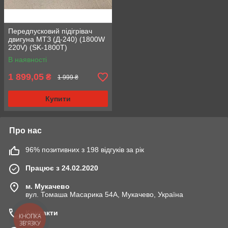
Передпусковий підігрівач
двигуна МТЗ (Д-240) (1800W
220V) (SK-1800T)
В наявності
1 899,05
₴
1 999 ₴
Купити
Про нас
96% позитивних з 198 відгуків за рік
Працює з 24.02.2020
м. Мукачево
вул. Томаша Масарика 54А, Мукачево, Україна
Контакти
КНОПКА
ЗВ'ЯЗКУ