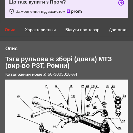
Що таке купити з Пром?
Замовлення під захистом
Опис
Характеристики
Відгуки про товар
Доставка
Опис
Тяга рульова в зборі (довга) МТЗ
(вир-во РЗТ, Ромни)
Каталожний номер:
50-3003010-А4