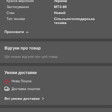
Країна виробник
Україна
Застосування
МТЗ-80
Стан
Новий
Тип техніки
Сільськогосподарська
техніка
Приховати
Відгуки про товар
Ще немає відгуків про цей товар
Умови доставки
Нова Пошта
Доставка поштою
Всі умови доставки