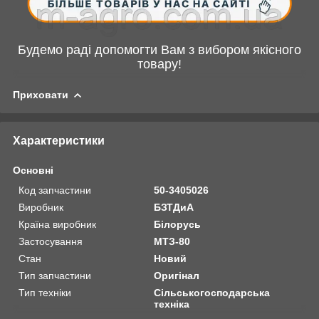
Будемо раді допомогти Вам з вибором якісного
товару!
Приховати
Характеристики
Основні
Код запчастини
50-3405026
Виробник
БЗТДиА
Країна виробник
Білорусь
Застосування
МТЗ-80
Стан
Новий
Тип запчастини
Оригінал
Тип техніки
Сільськогосподарська
техніка