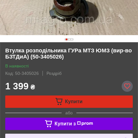
Втулка розподільника ГУРа МТЗ ЮМЗ (вир-во
БЗТДиА) (50-3405026)
В наявності
Код: 50-3405026
Роздріб
1 399
₴
Купити
або
Купити з