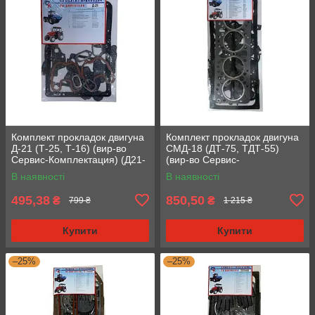
Комплект прокладок двигуна
Комплект прокладок двигуна
Д-21 (Т-25, Т-16) (вир-во
СМД-18 (ДТ-75, ТДТ-55)
Сервис-Комплектация) (Д21-
(вир-во Сервис-
1002035) (Стандарт)
Комплектация) (18-1002035)
В наявності
В наявності
(Стандарт)
495,38
850,50
₴
₴
799 ₴
1 215 ₴
Купити
Купити
–25%
–25%