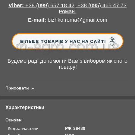
Viber:
+38
(099) 657 18 42,
+38
(095) 465 47 73
Роман
.
E-mail
:
bizhko.roma@gmail.com
Будемо раді допомогти Вам з вибором якісного
товару!
Приховати
Характеристики
Основні
Код запчастини
Р/К-36480