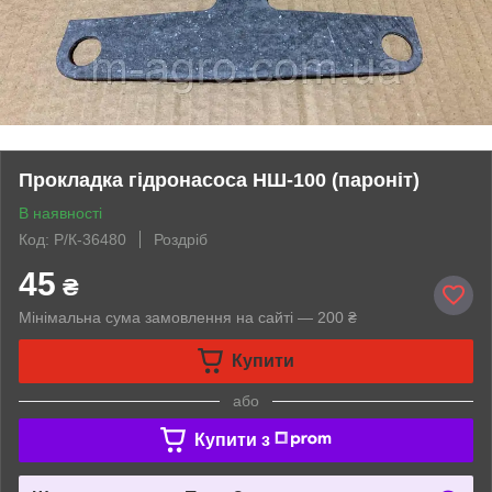
Прокладка гідронасоса НШ-100 (пароніт)
В наявності
Код: Р/К-36480
Роздріб
45
₴
Мінімальна сума замовлення на сайті — 200 ₴
Купити
або
Купити з