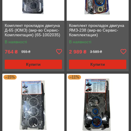
Комплект прокладок двигуна
Комплект прокладок двигуна
Д-65 (ЮМЗ) (вир-во Сервис-
ЯМЗ-238 (вир-во Сервис-
Комплектация) (65-1002035)
Комплектация)
(Стандарт)
В наявності
В наявності
764
2 989
₴
₴
955 ₴
3 589 ₴
Купити
Купити
–15%
–11%