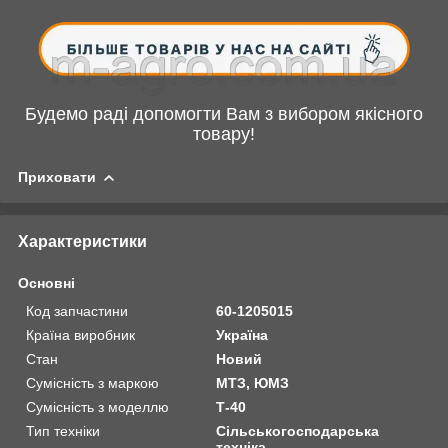
Будемо раді допомогти Вам з вибором якісного
товару!
Приховати
Характеристики
Основні
Код запчастини
60-1205015
Країна виробник
Україна
Стан
Новий
Сумісність з маркою
МТЗ, ЮМЗ
Сумісність з моделлю
Т-40
Тип техніки
Сільськогосподарська
техніка