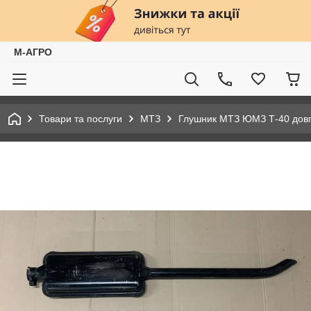
М-АГРО
Товари та послуги
МТЗ
Глушник МТЗ ЮМЗ Т-40 довги