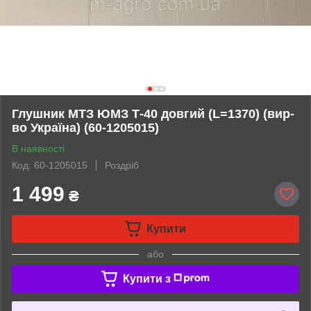
Глушник МТЗ ЮМЗ Т-40 довгий (L=1370) (вир-
во Україна) (60-1205015)
В наявності
Код: 60-1205015
Роздріб
1 499
₴
Купити
або
Купити з