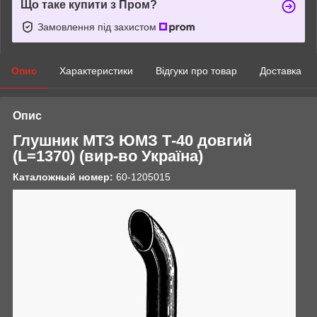
Що таке купити з Пром?
Замовлення під захистом
Опис
Характеристики
Відгуки про товар
Доставка
Опис
Глушник МТЗ ЮМЗ Т-40 довгий
(L=1370) (вир-во Україна)
Каталожный номер:
60-1205015