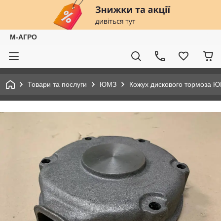
М-АГРО
Товари та послуги
ЮМЗ
Кожух дискового тормоза ЮМ