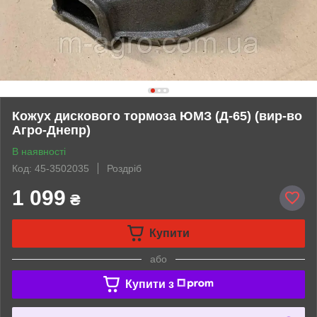
Кожух дискового тормоза ЮМЗ (Д-65) (вир-во
Агро-Днепр)
В наявності
Код: 45-3502035
Роздріб
1 099
₴
Купити
або
Купити з