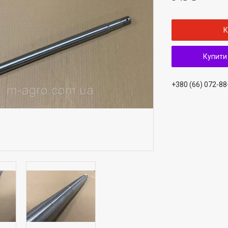
К
Купити
+380 (66) 072-88