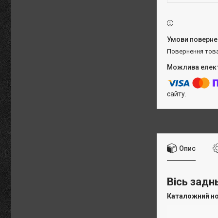
повернення тов
сайту.
Опис
Вісь задн
Каталожний н