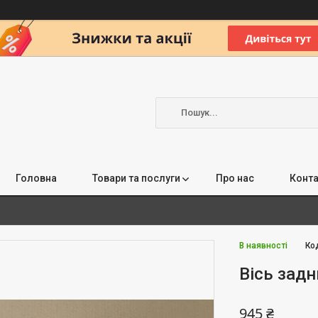
Головна
Товари та послуги
Про нас
Конта
В наявності
Ко
Вісь задн
945 ₴