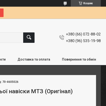
Кошик
+380 (66) 072-88-02
+380 (96) 535-19-98
кти
Доставка та оплата
Повернення та обмін
д:
70-4605026
ьої навіски МТЗ (Оригінал)