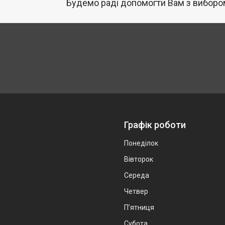
Будемо раді допомогти Вам з вибором
Графік роботи
Понеділок
Вівторок
Середа
Четвер
Пʼятниця
Субота