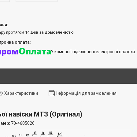
ару протягом 14 днів
за домовленістю
У компанії підключені електронні платежі
Характеристики
Інформація для замовлення
ьої навіски МТЗ
(Оригінал
)
омер:
70-4605026