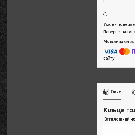
повернення тов
сайту.
Опис
Кільце го
Каталожний н