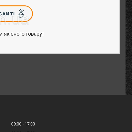
 якісного товару!
09:00
17:00