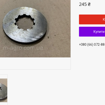
245 ₴
К
Купити
+380 (66) 072-88