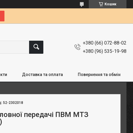
Кошик
+380 (66) 072-88-02
+380 (96) 535-19-98
кти
Доставка та оплата
Повернення та обмін
д:
52-2302018
оловної передачі ПВМ МТЗ
)