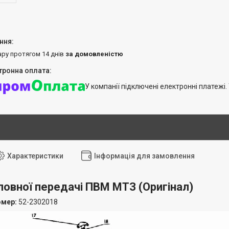
ару протягом 14 днів
за домовленістю
У компанії підключені електронні платежі
Характеристики
Інформація для замовлення
ловної передачі ПВМ МТЗ
(Оригінал)
омер:
52-2302018