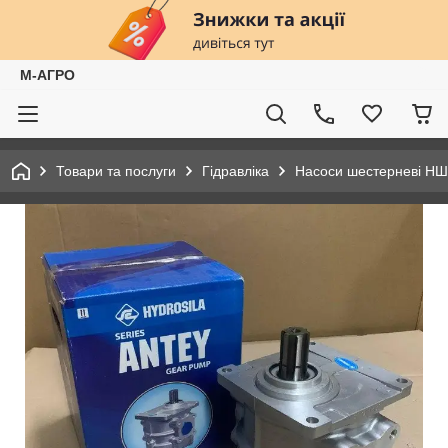
М-АГРО
Товари та послуги
Гідравліка
Насоси шестерневі НШ