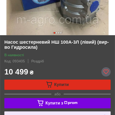
Насос шестерневий НШ 100А-3Л (лівий) (вир-
во Гидросила)
В наявності
Код: 093405
Роздріб
10 499
₴
Купити
або
Купити з