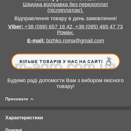
Швидка відправка без передоплат
(післяплатою).
Відправлення товару в день замовлення!
Viber:
+38
(099) 657 18 42,
+38
(095) 465 47 73
Роман
.
E-mail
:
bizhko.roma@gmail.com
Будемо раді допомогти Вам з вибором якісного
товару!
Приховати
Характеристики
Основні