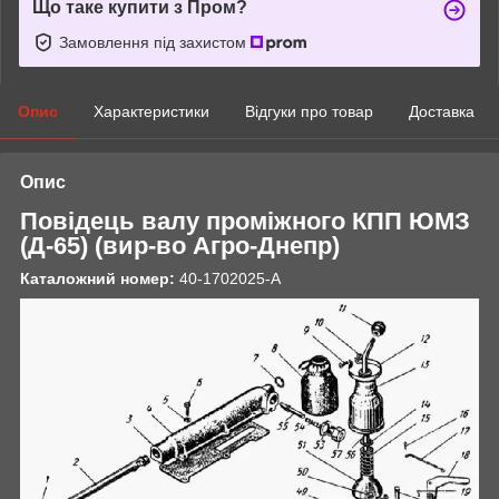
Що таке купити з Пром?
Замовлення під захистом
Опис
Характеристики
Відгуки про товар
Доставка
Опис
Повідець валу проміжного КПП
ЮМЗ
(Д-65) (вир-во
Агро-Днепр
)
Каталожний номер:
40-1702025-А