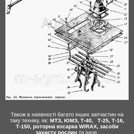
Також в наявності багато інших запчастин
на
таку техніку, як:
МТЗ, ЮМЗ, Т-40,
Т-25, Т-16,
Т-150, роторна косарка
WIRAX
, засоби
захисту рослин
та інше
.