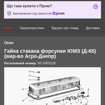
Що таке купити з Пром?
Замовлення під захистом
Опис
Характеристики
Відгуки про товар
Доставка
Опис
Гайка стакана форсунки ЮМЗ (Д-65)
(вир-во
Агро-Днепр
)
Каталожний номер:
60-1003118