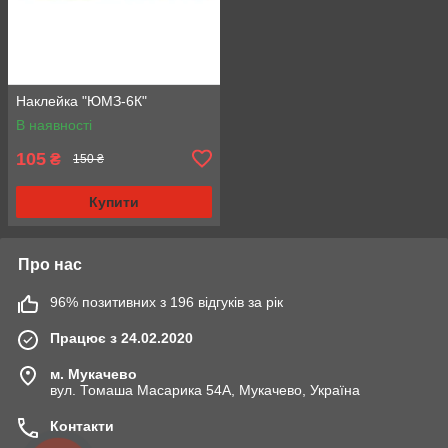
Наклейка "ЮМЗ-6К"
В наявності
105
₴
150 ₴
Купити
Про нас
96% позитивних з 196 відгуків за рік
Працює з 24.02.2020
м. Мукачево
вул. Томаша Масарика 54А, Мукачево, Україна
Контакти