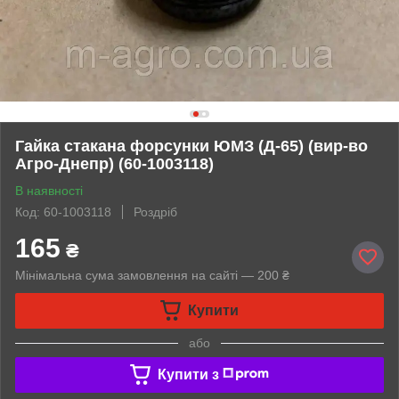
Гайка стакана форсунки ЮМЗ (Д-65) (вир-во
Агро-Днепр) (60-1003118)
В наявності
Код: 60-1003118
Роздріб
165
₴
Мінімальна сума замовлення на сайті — 200 ₴
Купити
або
Купити з