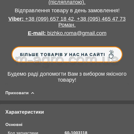
(післяплатою).
Відправлення товару в день замовлення!
Viber:
+38
(099) 657 18 42,
+38
(095) 465 47 73
Роман
.
E-mail
:
bizhko.roma@gmail.com
Будемо раді допомогти Вам з вибором якісного
товару!
Приховати
Характеристики
Основні
Код запчастини
60-1003118