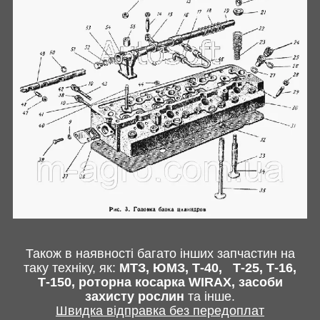
Також в наявності багато інших запчастин
на
таку техніку, як:
МТЗ, ЮМЗ, Т-40,
Т-25, Т-16,
Т-150, роторна косарка
WIRAX
, засоби
захисту рослин
та інше
.
Швидка відправка без передоплат