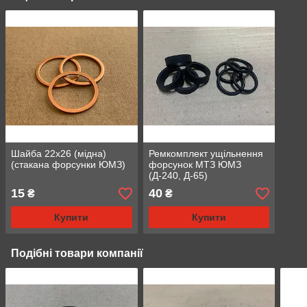
Шайба 22х26 (мідна)
Ремкомплект ущільнення
(стакана форсунки ЮМЗ)
форсунок МТЗ ЮМЗ
(Д-240, Д-65)
15
40
₴
₴
Купити
Купити
Подібні товари компанії