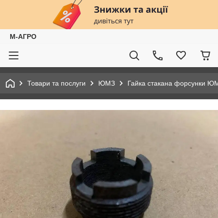
М-АГРО
Товари та послуги
ЮМЗ
Гайка стакана форсунки ЮМЗ