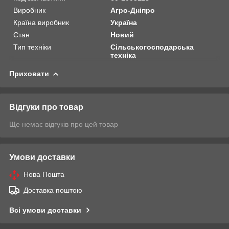
Виробник
Агро-Дніпро
Країна виробник
Україна
Стан
Новий
Тип техніки
Сільськогосподарська
техніка
Приховати
Відгуки про товар
Ще немає відгуків про цей товар
Умови доставки
Нова Пошта
Доставка поштою
Всі умови доставки