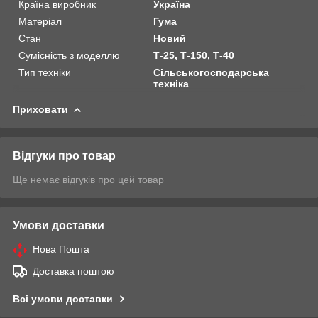
Країна виробник
Україна
Матеріал
Гума
Стан
Новий
Сумісність з моделлю
Т-25, Т-150, Т-40
Тип техніки
Сільськогосподарська
техніка
Приховати
Відгуки про товар
Ще немає відгуків про цей товар
Умови доставки
Нова Пошта
Доставка поштою
Всі умови доставки