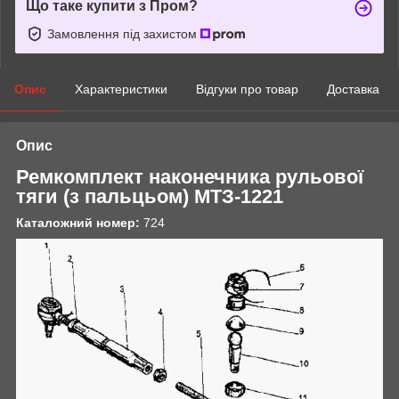
Що таке купити з Пром?
Замовлення під захистом
Опис
Характеристики
Відгуки про товар
Доставка
Опис
Ремкомплект наконечника рульової
тяги (з пальцьом) МТЗ-1221
Каталожний номер:
724