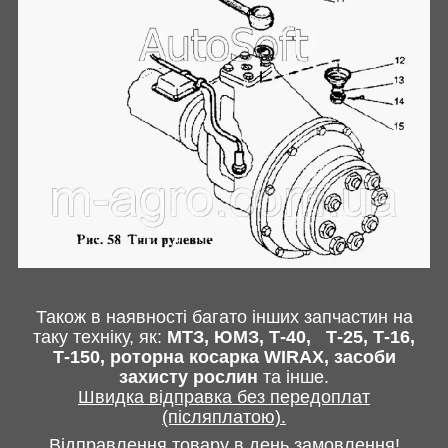
Також в наявності багато інших запчастин
на
таку техніку, як:
МТЗ, ЮМЗ, Т-40,
Т-25, Т-16,
Т-150, роторна косарка
WIRAX
, засоби
захисту рослин
та інше
.
Швидка відправка без передоплат
(післяплатою).
Відправлення товару в день замовлення!