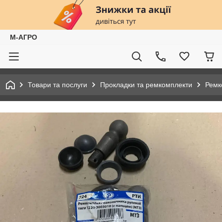
М-АГРО
Товари та послуги
Прокладки та ремкомплекти
Ремк