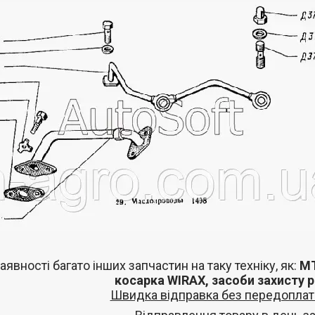
аявності багато інших запчастин
на таку техніку, як:
МТ
косарка
WIRAX
, засоби захисту 
Швидка відправка без передоплат 