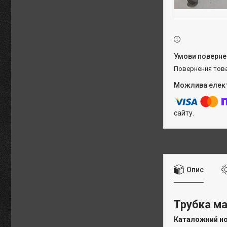
повернення тов
сайту.
Опис
Трубка ма
Каталожний н