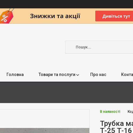
Головна
Товари та послуги
Про нас
Конта
В наявності
Ко
Трубка м
Т-25 Т-16