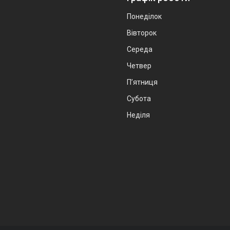
Понеділок
Вівторок
Середа
Четвер
Пʼятниця
Субота
Неділя