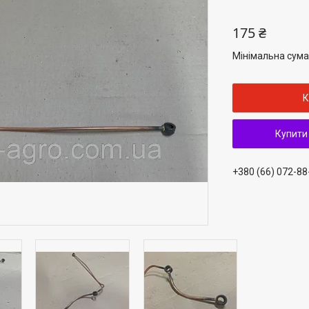
175 ₴
Мінімальна сума
К
Купити
+380 (66) 072-88