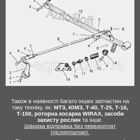
Також в наявності багато інших запчастин
на
таку техніку, як:
МТЗ, ЮМЗ, Т-40,
Т-25, Т-16,
Т-150, роторна косарка
WIRAX
, засоби
захисту рослин
та інше
.
Швидка відправка без передоплат
(післяплатою).