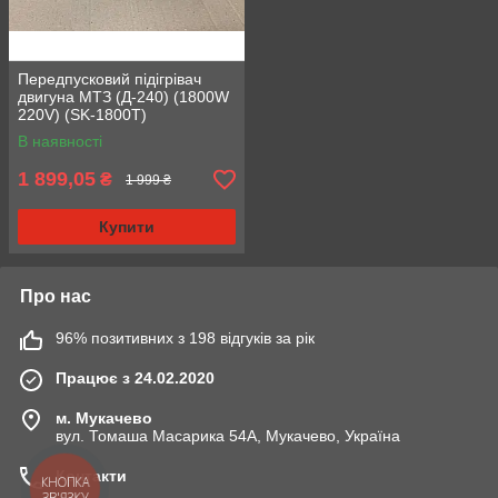
Передпусковий підігрівач
двигуна МТЗ (Д-240) (1800W
220V) (SK-1800T)
В наявності
1 899,05
₴
1 999 ₴
Купити
Про нас
96% позитивних з 198 відгуків за рік
Працює з 24.02.2020
м. Мукачево
вул. Томаша Масарика 54А, Мукачево, Україна
Контакти
КНОПКА
ЗВ'ЯЗКУ