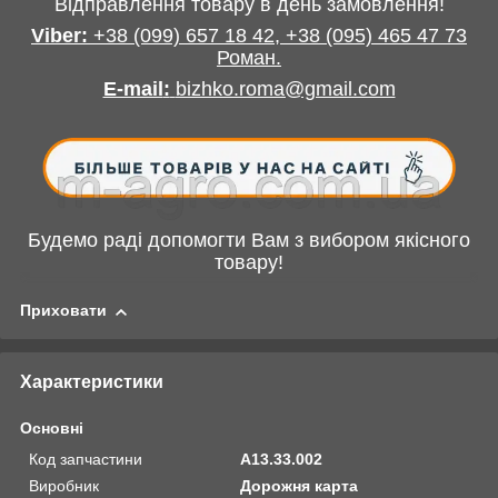
Відправлення товару в день замовлення!
Viber:
+38
(099) 657 18 42,
+38
(095) 465 47 73
Роман
.
E-mail
:
bizhko.roma@gmail.com
Будемо раді допомогти Вам з вибором якісного
товару!
Приховати
Характеристики
Основні
Код запчастини
А13.33.002
Виробник
Дорожня карта