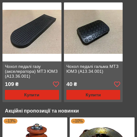
Чохол педалі газу
Чохол педалі гальма МТЗ
(акселератора) МТЗ ЮМЗ
ЮМЗ (А13.34.001)
(А13.36.001)
109
40
₴
₴
Купити
Купити
Акційні пропозиції та новинки
–13%
–10%