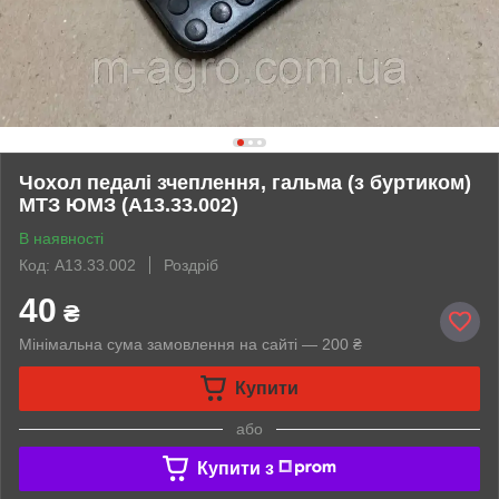
Чохол педалі зчеплення, гальма (з буртиком)
МТЗ ЮМЗ (А13.33.002)
В наявності
Код: А13.33.002
Роздріб
40
₴
Мінімальна сума замовлення на сайті — 200 ₴
Купити
або
Купити з