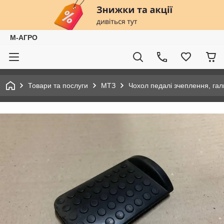
М-АГРО
Товари та послуги
МТЗ
Чохол педалі зчеплення, га