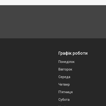
Графік роботи
Понеділок
Вівторок
Середа
Четвер
Пʼятниця
Субота