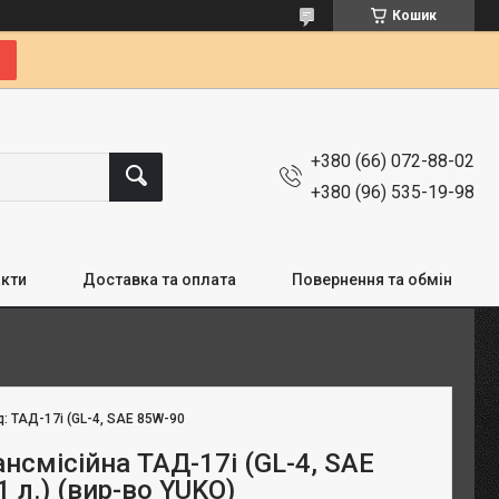
Кошик
+380 (66) 072-88-02
+380 (96) 535-19-98
кти
Доставка та оплата
Повернення та обмін
д:
ТАД-17і (GL-4, SAE 85W-90
нсмісійна ТАД-17і (GL-4, SAE
1 л.) (вир-во YUKO)