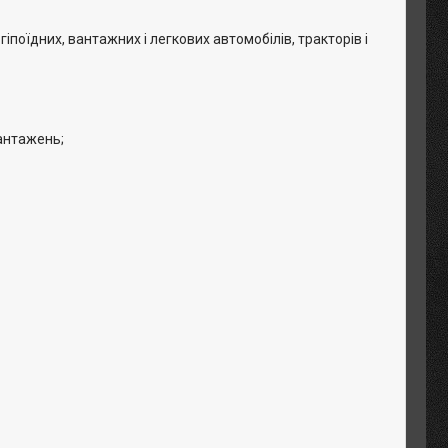
поїдних, вантажних і легкових автомобілів, тракторів і
вантажень;