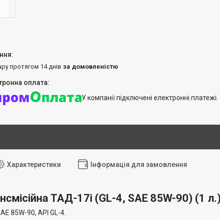
ару протягом 14 днів
за домовленістю
У компанії підключені електронні платежі
Характеристики
Інформація для замовлення
нсмісійна
ТАД-17і (GL-4, SAE 85W-90)
(1 л.
AE 85W-90, API GL-4.