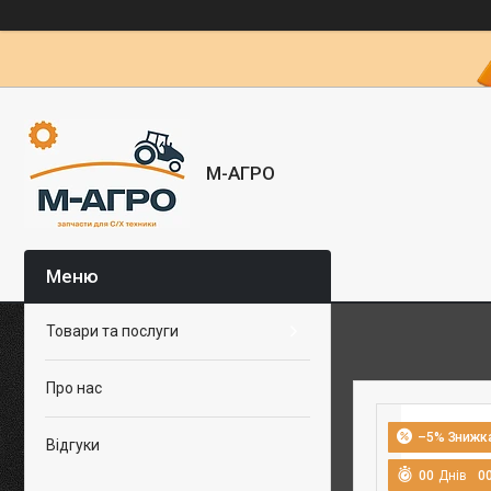
М-АГРО
Товари та послуги
Про нас
–5%
Відгуки
0
0
Днів
0