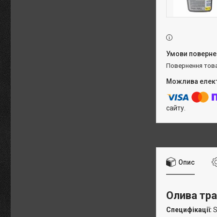
повернення тов
сайту.
Опис
Олива тра
Специфікації:
S