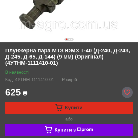
Плунжерна пара МТЗ ЮМЗ Т-40 (Д-240, Д-243,
Д-245, Д-65, Д-144) (9 мм) (Оригінал)
(4УТНМ-1111410-01)
В наявності
Код: 4УТНМ-1111410-01
Роздріб
625
₴
Купити
або
Купити з