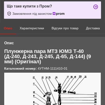
Що таке купити з Пром?
Замовлення під захистом
Опис
Характеристики
Відгуки про товар
Доставка
Опис
Плунжерна пара МТЗ ЮМЗ Т-40
(Д-240, Д-243, Д-245, Д-65, Д-144) (9
мм)
(Оригінал)
Каталожний номер:
4УТНМ-1111410-01