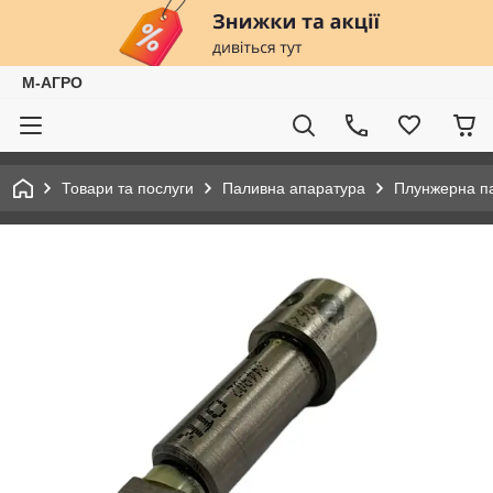
М-АГРО
Товари та послуги
Паливна апаратура
Плунжерна па