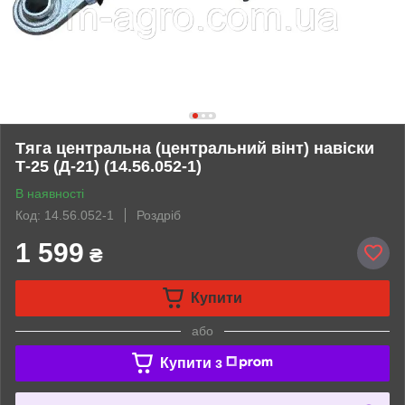
Тяга центральна (центральний вінт) навіски
Т-25 (Д-21) (14.56.052-1)
В наявності
Код: 14.56.052-1
Роздріб
1 599
₴
Купити
або
Купити з