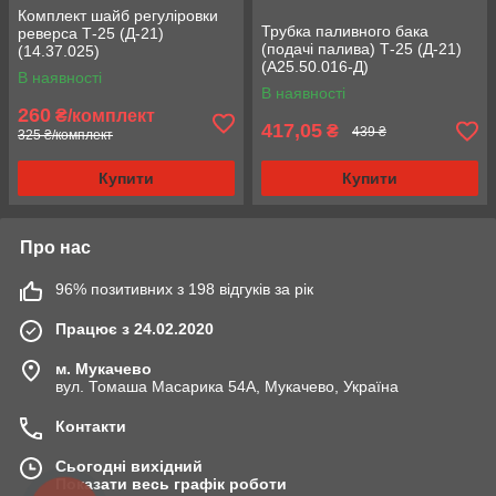
Комплект шайб регуліровки
Трубка паливного бака
реверса Т-25 (Д-21)
(подачі палива) Т-25 (Д-21)
(14.37.025)
(А25.50.016-Д)
В наявності
В наявності
260
₴/комплект
417,05
₴
439 ₴
325 ₴/комплект
Купити
Купити
Про нас
96% позитивних з 198 відгуків за рік
Працює з 24.02.2020
м. Мукачево
вул. Томаша Масарика 54А, Мукачево, Україна
Контакти
Сьогодні вихідний
Показати весь графік роботи