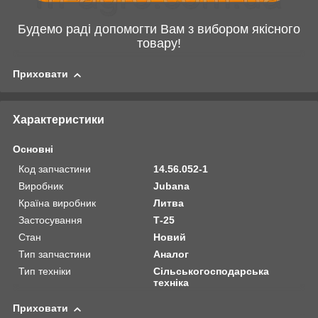
Будемо раді допомогти Вам з вибором якісного
товару!
Приховати
Характеристики
Основні
Код запчастини
14.56.052-1
Виробник
Jubana
Країна виробник
Литва
Застосування
Т-25
Стан
Новий
Тип запчастини
Аналог
Тип техніки
Сільськогосподарська
техніка
Приховати