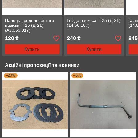
Палець продольної тяги
Гніздо раскоса Т-25 (Д-21)
Клап
навіски Т-25 (Д-21)
(14.56.167)
(14.
(А20.56.317)
120
240
845
₴
₴
Купити
Купити
Акційні пропозиції та новинки
–20%
–5%