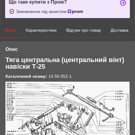
Що таке купити з Пром?
Замовлення під захистом
Опис
Характеристики
Відгуки про товар
Доставка
Опис
Тяга центральна (центральний вінт)
навіски Т-25
Каталожний номер:
14.56.052-1