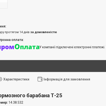
ару протягом 14 днів
за домовленістю
У компанії підключені електронні платежі
Характеристики
Інформація для замовлення
ормозного барабана Т-25
омер:
14.38.532