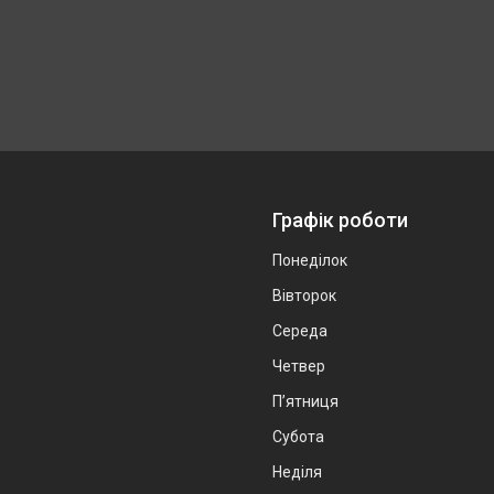
Графік роботи
Понеділок
Вівторок
Середа
Четвер
Пʼятниця
Субота
Неділя