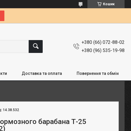
Кошик
+380 (66) 072-88-02
+380 (96) 535-19-98
кти
Доставка та оплата
Повернення та обмін
д:
14.38.532
ормозного барабана Т-25
2)