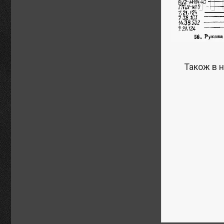
Також в н