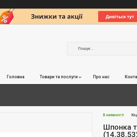
Головна
Товари та послуги
Про нас
Конта
В наявності
Ко
Шпонка т
(14.38.53