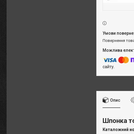
повернення тов
сайту.
Опис
Шпонка т
Каталожний н