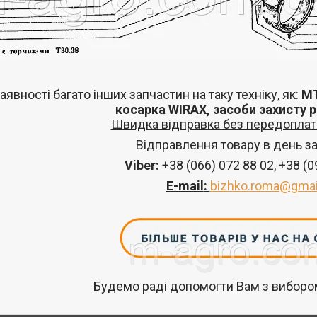
аявності багато інших запчастин
на таку техніку, як:
МТ
косарка
WIRAX
, засоби захисту 
Швидка відправка без передоплат 
Відправлення товару в день з
Viber:
+38 (066) 072 88 02, +38 (0
E-mail
:
bizhko.roma@gmai
Будемо раді допомогти Вам з вибором