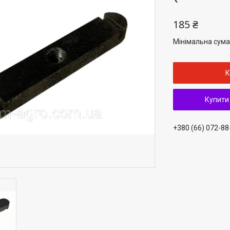
185 ₴
Мінімальна сума
К
Купити
+380 (66) 072-88