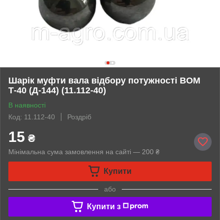
Шарік муфти вала відбору потужності ВОМ
Т-40 (Д-144) (11.112-40)
В наявності
Код: 11.112-40
Роздріб
15
₴
Мінімальна сума замовлення на сайті — 200 ₴
Купити
або
Купити з