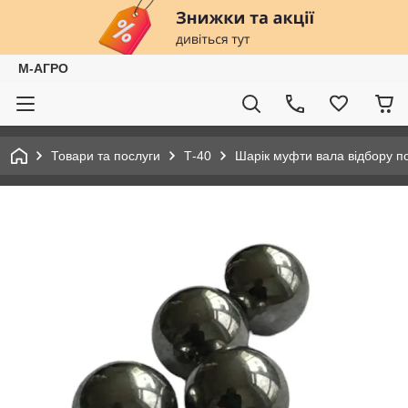
М-АГРО
Товари та послуги
Т-40
Шарік муфти вала відбору по