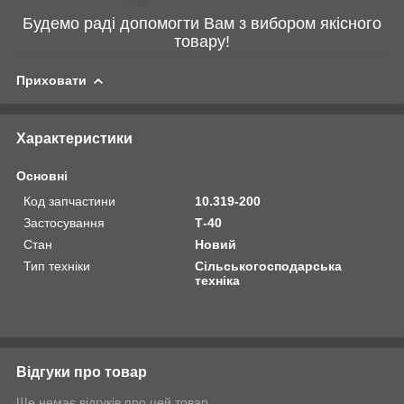
Будемо раді допомогти Вам з вибором якісного
товару!
Приховати
Характеристики
Основні
Код запчастини
10.319-200
Застосування
Т-40
Стан
Новий
Тип техніки
Сільськогосподарська
техніка
Відгуки про товар
Ще немає відгуків про цей товар