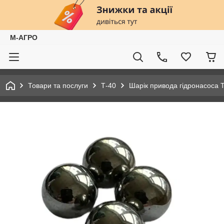
М-АГРО
Товари та послуги
Т-40
Шарік привода гідронасоса Т