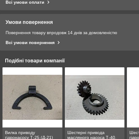
Всі умови оплати
Умови повернення
Повернення товару впродовж 14 днів за домовленістю
Всі умови повернення
Подібні товари компанії
Вилка приводу
Шестерні привода
Шес
гідронасосу Т-25 (Д-21)
масляного насоса Т-40,
гідр