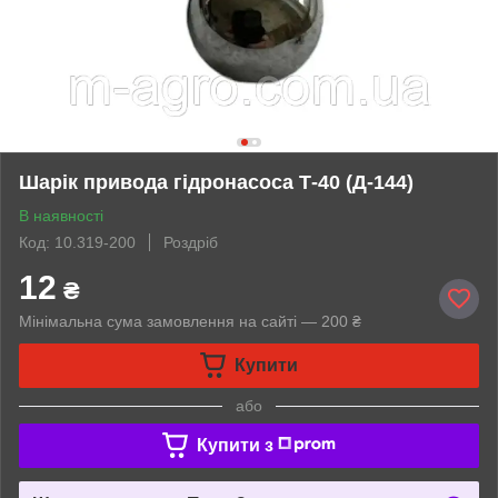
Шарік привода гідронасоса Т-40 (Д-144)
В наявності
Код: 10.319-200
Роздріб
12
₴
Мінімальна сума замовлення на сайті — 200 ₴
Купити
або
Купити з