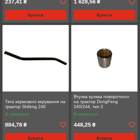
237,41
1 628,56
₴
₴
Купити
Купити
Втулка кулака поворотного
Тяга кермового керування на
на трактор DongFeng
трактор Shifeng 240
240/244, тип 2
В наявності
В наявності
884,78
448,25
₴
₴
Купити
Купити