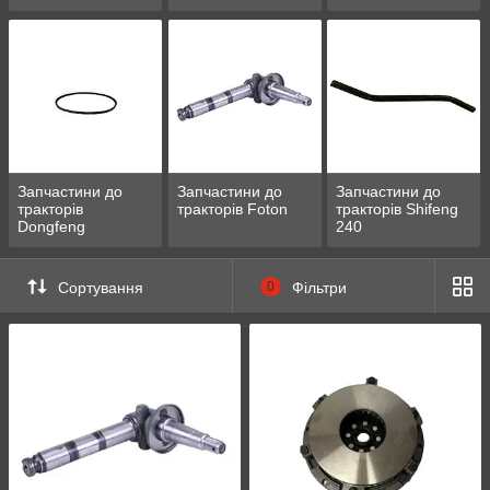
Запчастини до
Запчастини до
Запчастини до
тракторів
тракторів Foton
тракторів Shifeng
Dongfeng
240
Сортування
0
Фільтри