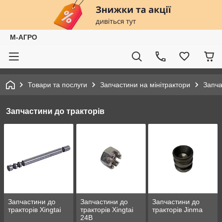
М-АГРО
Товари та послуги
Запчастини на мінітрактори
Запча
Запчастини до тракторів
Запчастини до
Запчастини до
Запчастини до
тракторів Xingtai
тракторів Xingtai
тракторів Jinma
24B