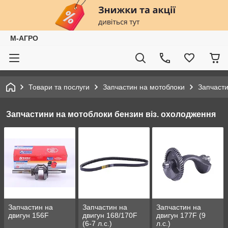
М-АГРО
Товари та послуги
Запчастин на мотоблоки
Запчасти
Запчастини на мотоблоки бензин віз. охолодження
Запчастин на
Запчастин на
Запчастин на
двигун 156F
двигун 168/170F
двигун 177F (9
(6-7 л.с.)
л.с.)