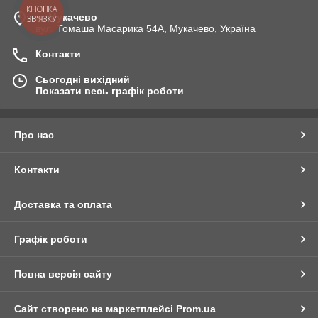
КНОПКА
м. Мукачево
ЗВ'ЯЗКУ
вул. Томаша Масарика 54А, Мукачево, Україна
Контакти
Сьогодні вихідний
Показати весь графік роботи
Про нас
Контакти
Доставка та оплата
Графік роботи
Повна версія сайту
Сайт створено на маркетплейсі
Prom.ua